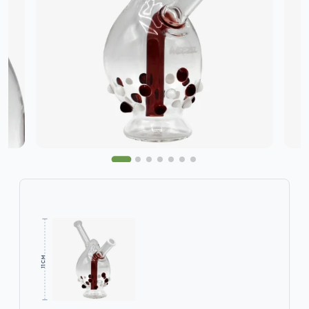
11 CM