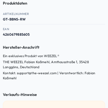
Produktdaten
Produktdaten — Artikelnummer, EAN, ASIN
ARTIKELNUMMER
GT-BBNS-RW
EAN
4260679885605
Hersteller-Anschrift
Ein exklusives Produkt von WEEZEL®
THE WEEZEL Fabian Koßmehl, Amthausstraße 1, 35428
Langgöns, Deutschland
Kontakt: support@the-weezel.com | Verantwortlich: Fabian
Koßmehl
Verkaufs-Hinweise