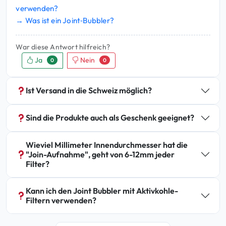
verwenden?
→ Was ist ein Joint‑Bubbler?
War diese Antwort hilfreich?
Ja
Nein
0
0
Ist Versand in die Schweiz möglich?
Sind die Produkte auch als Geschenk geeignet?
Wieviel Millimeter Innendurchmesser hat die
"Join-Aufnahme", geht von 6-12mm jeder
Filter?
Kann ich den Joint Bubbler mit Aktivkohle-
Filtern verwenden?