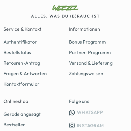
ALLES, WAS DU (B)RAUCHST
Service & Kontakt
Informationen
Authentifikator
Bonus Programm
Bestellstatus
Partner-Programm
Retouren-Antrag
Versand & Lieferung
Fragen & Antworten
Zahlungsweisen
Kontaktformular
Onlineshop
Folge uns
INFO GRUPP
WHATSAPP
Gerade angesagt
Bestseller
INSTAGRAM