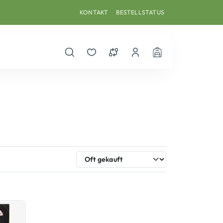
KONTAKT
BESTELLSTATUS
Suche öffnen
Merkzettel
Vergleichsliste
Dein Benutzerkonto
Warenkorb