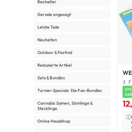
Bestseller
Gerade angesagt
Letzte Teile
Neuheiten
Outdoor & Festival
Reduzierte Artikel
Sets & Bundles
57%
Turnier-Specials: Die Fan-Bundles
RA
12
Cannabis Samen, Sämlinge &
Stecklinge
Online Headshop