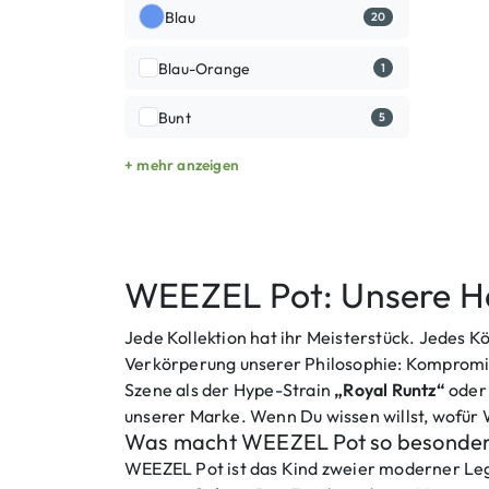
Blau
20
Blau-Orange
1
Bunt
5
+ mehr anzeigen
WEEZEL Pot: Unsere Ha
Jede Kollektion hat ihr Meisterstück. Jedes K
Verkörperung unserer Philosophie: Kompromis
Szene als der Hype-Strain
„Royal Runtz“
oder 
unserer Marke. Wenn Du wissen willst, wofür 
Was macht WEEZEL Pot so besonder
WEEZEL Pot ist das Kind zweier moderner Le