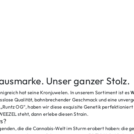
usmarke. Unser ganzer Stolz.
önigreich hat seine Kronjuwelen. In unserem Sortiment ist es
W
slose Qualität, bahnbrechender Geschmack und eine unverge
„Runtz OG“, haben wir diese exquisite Genetik perfektioniert 
WEEZEL steht, dann erlebe diesen Strain.
s?
genden, die die Cannabis-Welt im Sturm erobert haben: die 