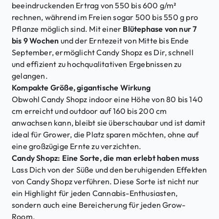
beeindruckenden Ertrag von 550 bis 600 g/m²
rechnen, während im Freien sogar 500 bis 550 g pro
Pflanze möglich sind. Mit einer
Blütephase von nur 7
bis 9 Wochen
und der Erntezeit von Mitte bis Ende
September, ermöglicht Candy Shopz es Dir, schnell
und effizient zu hochqualitativen Ergebnissen zu
gelangen.
Kompakte Größe, gigantische Wirkung
Obwohl Candy Shopz indoor eine Höhe von 80 bis 140
cm erreicht und outdoor auf 160 bis 200 cm
anwachsen kann, bleibt sie überschaubar und ist damit
ideal für Grower, die Platz sparen möchten, ohne auf
eine großzügige Ernte zu verzichten.
Candy Shopz: Eine Sorte, die man erlebt haben muss
Lass Dich von der Süße und den beruhigenden Effekten
von Candy Shopz verführen. Diese Sorte ist nicht nur
ein Highlight für jeden Cannabis-Enthusiasten,
sondern auch eine Bereicherung für jeden Grow-
Room.