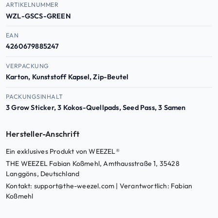
Produktdaten — Artikelnummer, EAN, ASIN
ARTIKELNUMMER
WZL-GSCS-GREEN
EAN
4260679885247
VERPACKUNG
Karton, Kunststoff Kapsel, Zip-Beutel
PACKUNGSINHALT
3 Grow Sticker, 3 Kokos-Quellpads, Seed Pass, 3 Samen
Hersteller-Anschrift
Ein exklusives Produkt von WEEZEL®
THE WEEZEL Fabian Koßmehl, Amthausstraße 1, 35428
Langgöns, Deutschland
Kontakt: support@the-weezel.com | Verantwortlich: Fabian
Koßmehl