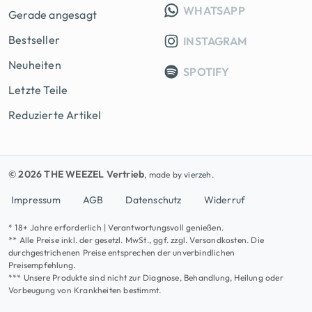
INFO GRUPP
WHATSAPP
Gerade angesagt
Bestseller
INSTAGRAM
Neuheiten
SPOTIFY
Letzte Teile
Reduzierte Artikel
© 2026 THE WEEZEL Vertrieb
, made by
vierzeh.
Impressum
AGB
Datenschutz
Widerruf
* 18+ Jahre erforderlich | Verantwortungsvoll genießen.
** Alle Preise inkl. der gesetzl. MwSt., ggf. zzgl. Versandkosten. Die
durchgestrichenen Preise entsprechen der unverbindlichen
Preisempfehlung.
*** Unsere Produkte sind nicht zur Diagnose, Behandlung, Heilung oder
Vorbeugung von Krankheiten bestimmt.