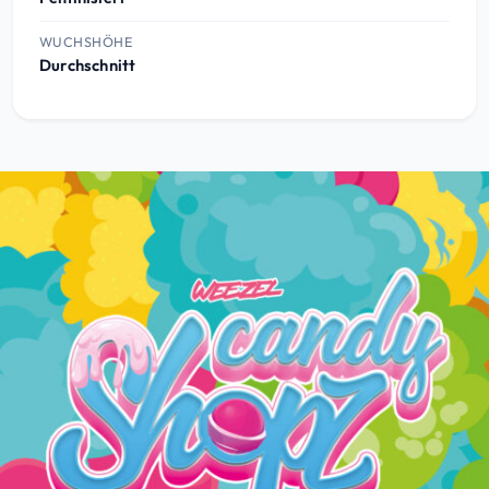
WUCHSHÖHE
Durchschnitt