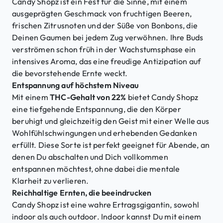
Candy Shopz ist ein Fest für die Sinne, mit einem
ausgeprägten Geschmack von fruchtigen Beeren,
frischen Zitrusnoten und der Süße von Bonbons, die
Deinen Gaumen bei jedem Zug verwöhnen. Ihre Buds
verströmen schon früh in der Wachstumsphase ein
intensives Aroma, das eine freudige Antizipation auf
die bevorstehende Ernte weckt.
Entspannung auf höchstem Niveau
Mit einem
THC-Gehalt von 22%
bietet Candy Shopz
eine tiefgehende Entspannung, die den Körper
beruhigt und gleichzeitig den Geist mit einer Welle aus
Wohlfühlschwingungen und erhebenden Gedanken
erfüllt. Diese Sorte ist perfekt geeignet für Abende, an
denen Du abschalten und Dich vollkommen
entspannen möchtest, ohne dabei die mentale
Klarheit zu verlieren.
Reichhaltige Ernten, die beeindrucken
Candy Shopz ist eine wahre Ertragsgigantin, sowohl
indoor als auch outdoor. Indoor kannst Du mit einem