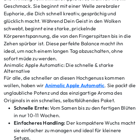
Geschmack. Sie beginnt mit einer Welle zerebraler
Euphorie, die Dich schnell kreativ, gesprächig und
glücklich macht. Während Dein Geist in den Wolken
schwebt, beginnt eine starke, prickelnde
Körperentspannung, die von den Fingerspitzen bis in die
Zehen spürbar ist. Diese perfekte Balance macht ihn
ideal, um nach einem langen Tag abzuschalten, ohne
sofort müde zu werden.
Animalic Apple Automatic: Die schnelle & starke
Alternative
Für alle, die schneller an diesen Hochgenuss kommen
wollen, haben wir
Animalic Apple Automatic
. Sie packt die
unglaubliche Potenz und das einzigartige Aroma des
Originals in ein schnelles, selbstblühendes Paket.
Schnelle Ernte:
Vom Samen bis zu den fertigen Blüten
in nur 10-11 Wochen.
Einfacheres Handling:
Der kompaktere Wuchs macht
sie einfacher zu managen und ideal für kleinere
Setups.