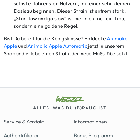
selbst erfahrensten Nutzern, mit einer sehr kleinen
Dosis zu beginnen. Dieser Strain ist extrem stark.
„Start low and go slow“ ist hier nicht nur ein Tipp,
sondern eine goldene Regel.
Bist Du bereit für die Königsklasse? Entdecke
Animalic
Apple
und
Animalic Apple Automatic
jetzt in unserem
Shop und erlebe einen Strain, der neue Maßstäbe setzt.
ALLES, WAS DU (B)RAUCHST
Service & Kontakt
Informationen
Authentifikator
Bonus Programm