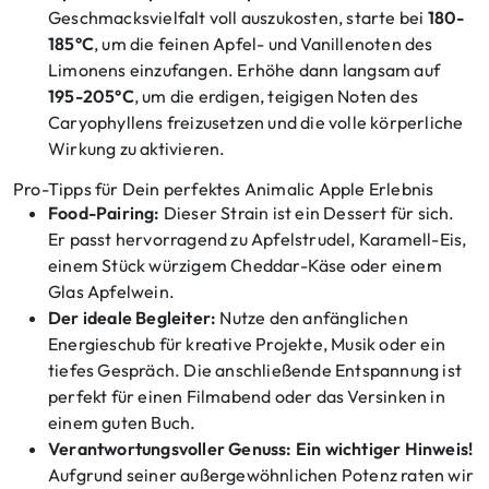
Geschmacksvielfalt voll auszukosten, starte bei
180-
185°C
, um die feinen Apfel- und Vanillenoten des
Limonens einzufangen. Erhöhe dann langsam auf
195-205°C
, um die erdigen, teigigen Noten des
Caryophyllens freizusetzen und die volle körperliche
Wirkung zu aktivieren.
Pro-Tipps für Dein perfektes Animalic Apple Erlebnis
Food-Pairing:
Dieser Strain ist ein Dessert für sich.
Er passt hervorragend zu Apfelstrudel, Karamell-Eis,
einem Stück würzigem Cheddar-Käse oder einem
Glas Apfelwein.
Der ideale Begleiter:
Nutze den anfänglichen
Energieschub für kreative Projekte, Musik oder ein
tiefes Gespräch. Die anschließende Entspannung ist
perfekt für einen Filmabend oder das Versinken in
einem guten Buch.
Verantwortungsvoller Genuss: Ein wichtiger Hinweis!
Aufgrund seiner außergewöhnlichen Potenz raten wir