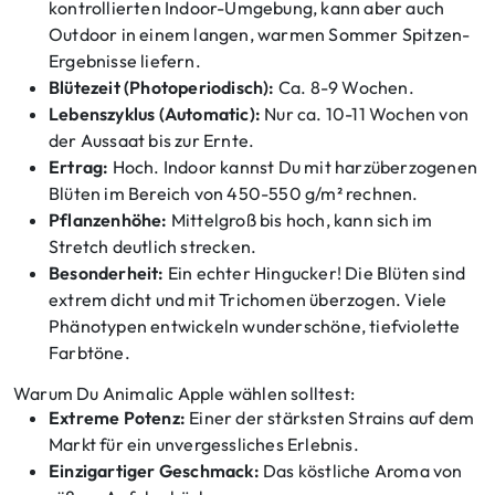
kontrollierten Indoor-Umgebung, kann aber auch
Outdoor in einem langen, warmen Sommer Spitzen-
Ergebnisse liefern.
Blütezeit (Photoperiodisch):
Ca. 8-9 Wochen.
Lebenszyklus (Automatic):
Nur ca. 10-11 Wochen von
der Aussaat bis zur Ernte.
Ertrag:
Hoch. Indoor kannst Du mit harzüberzogenen
Blüten im Bereich von 450-550 g/m² rechnen.
Pflanzenhöhe:
Mittelgroß bis hoch, kann sich im
Stretch deutlich strecken.
Besonderheit:
Ein echter Hingucker! Die Blüten sind
extrem dicht und mit Trichomen überzogen. Viele
Phänotypen entwickeln wunderschöne, tiefviolette
Farbtöne.
Warum Du Animalic Apple wählen solltest:
Extreme Potenz:
Einer der stärksten Strains auf dem
Markt für ein unvergessliches Erlebnis.
Einzigartiger Geschmack:
Das köstliche Aroma von