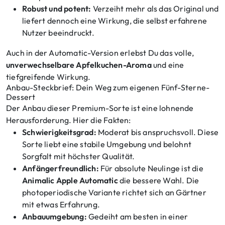
Robust und potent:
Verzeiht mehr als das Original und
liefert dennoch eine Wirkung, die selbst erfahrene
Nutzer beeindruckt.
Auch in der Automatic-Version erlebst Du das volle,
unverwechselbare Apfelkuchen-Aroma
und eine
tiefgreifende Wirkung.
Anbau-Steckbrief: Dein Weg zum eigenen Fünf-Sterne-
Dessert
Der Anbau dieser Premium-Sorte ist eine lohnende
Herausforderung. Hier die Fakten:
Schwierigkeitsgrad:
Moderat bis anspruchsvoll. Diese
Sorte liebt eine stabile Umgebung und belohnt
Sorgfalt mit höchster Qualität.
Anfängerfreundlich:
Für absolute Neulinge ist die
Animalic Apple Automatic
die bessere Wahl. Die
photoperiodische Variante richtet sich an Gärtner
mit etwas Erfahrung.
Anbauumgebung:
Gedeiht am besten in einer