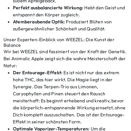
süßem Apfelgebäck.
Perfekt ausbalancierte Wirkung:
Hebt den Geist und
entspannt den Körper zugleich.
Atemberaubende Optik:
Produziert Blüten von
außergewöhnlicher Schönheit und Qualität.
Unser Experten-Einblick von WEEZEL: Die Kunst der
Balance
Wir bei WEEZEL sind fasziniert von der Kraft der Genetik.
Bei Animalic Apple zeigt sich die wahre Meisterschaft der
Natur:
Der Entourage-Effekt:
Es ist nicht nur das extrem
hohe THC, das hier wirkt. Die Magie liegt in der
Synergie. Das Terpen-Trio aus Limonen,
Caryophyllen und Pinen steuert den Rausch
meisterhaft: Es beginnt erhebend und kreativ, bevor
die körperlich-entspannende Wirkung einsetzt, ohne
Dich komplett auszuschalten. Das ist der Entourage-
Effekt in seiner schönsten Form.
Optimale Vaporizer-Temperaturen:
Um die