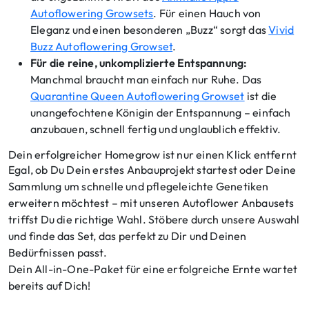
Autoflowering Growsets
. Für einen Hauch von
Eleganz und einen besonderen „Buzz“ sorgt das
Vivid
Buzz Autoflowering Growset
.
Für die reine, unkomplizierte Entspannung:
Manchmal braucht man einfach nur Ruhe. Das
Quarantine Queen Autoflowering Growset
ist die
unangefochtene Königin der Entspannung – einfach
anzubauen, schnell fertig und unglaublich effektiv.
Dein erfolgreicher Homegrow ist nur einen Klick entfernt
Egal, ob Du Dein erstes Anbauprojekt startest oder Deine
Sammlung um schnelle und pflegeleichte Genetiken
erweitern möchtest – mit unseren Autoflower Anbausets
triffst Du die richtige Wahl. Stöbere durch unsere Auswahl
und finde das Set, das perfekt zu Dir und Deinen
Bedürfnissen passt.
Dein All-in-One-Paket für eine erfolgreiche Ernte wartet
bereits auf Dich!