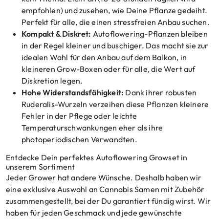
empfohlen) und zusehen, wie Deine Pflanze gedeiht.
Perfekt für alle, die einen stressfreien Anbau suchen.
Kompakt & Diskret:
Autoflowering-Pflanzen bleiben
in der Regel kleiner und buschiger. Das macht sie zur
idealen Wahl für den Anbau auf dem Balkon, in
kleineren Grow-Boxen oder für alle, die Wert auf
Diskretion legen.
Hohe Widerstandsfähigkeit:
Dank ihrer robusten
Ruderalis-Wurzeln verzeihen diese Pflanzen kleinere
Fehler in der Pflege oder leichte
Temperaturschwankungen eher als ihre
photoperiodischen Verwandten.
Entdecke Dein perfektes Autoflowering Growset in
unserem Sortiment
Jeder Grower hat andere Wünsche. Deshalb haben wir
eine exklusive Auswahl an Cannabis Samen mit Zubehör
zusammengestellt, bei der Du garantiert fündig wirst. Wir
haben für jeden Geschmack und jede gewünschte