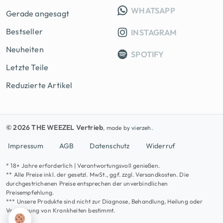
INFO GRUPP
WHATSAPP
Gerade angesagt
Bestseller
INSTAGRAM
Neuheiten
SPOTIFY
Letzte Teile
Reduzierte Artikel
© 2026 THE WEEZEL Vertrieb
, made by
vierzeh.
Impressum
AGB
Datenschutz
Widerruf
* 18+ Jahre erforderlich | Verantwortungsvoll genießen.
** Alle Preise inkl. der gesetzl. MwSt., ggf. zzgl. Versandkosten. Die
durchgestrichenen Preise entsprechen der unverbindlichen
Preisempfehlung.
*** Unsere Produkte sind nicht zur Diagnose, Behandlung, Heilung oder
Vorbeugung von Krankheiten bestimmt.