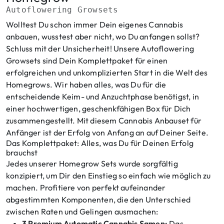
Autoflowering Growsets
Wolltest Du schon immer Dein eigenes Cannabis
anbauen, wusstest aber nicht, wo Du anfangen sollst?
Schluss mit der Unsicherheit! Unsere Autoflowering
Growsets sind Dein Komplettpaket für einen
erfolgreichen und unkomplizierten Start in die Welt des
Homegrows. Wir haben alles, was Du für die
entscheidende Keim- und Anzuchtphase benötigst, in
einer hochwertigen, geschenkfähigen Box für Dich
zusammengestellt. Mit diesem Cannabis Anbauset für
Anfänger ist der Erfolg von Anfang an auf Deiner Seite.
Das Komplettpaket: Alles, was Du für Deinen Erfolg
brauchst
Jedes unserer Homegrow Sets wurde sorgfältig
konzipiert, um Dir den Einstieg so einfach wie möglich zu
machen. Profitiere von perfekt aufeinander
abgestimmten Komponenten, die den Unterschied
zwischen Raten und Gelingen ausmachen:
3 Premium Automatic Cannabis Samen:
Das