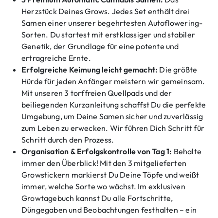
Herzstück Deines Grows. Jedes Set enthält drei
Samen einer unserer begehrtesten Autoflowering-
Sorten. Du startest mit erstklassiger und stabiler
Genetik, der Grundlage für eine potente und
ertragreiche Ernte.
Erfolgreiche Keimung leicht gemacht:
Die größte
Hürde für jeden Anfänger meistern wir gemeinsam.
Mit unseren 3 torffreien Quellpads und der
beiliegenden Kurzanleitung schaffst Du die perfekte
Umgebung, um Deine Samen sicher und zuverlässig
zum Leben zu erwecken. Wir führen Dich Schritt für
Schritt durch den Prozess.
Organisation & Erfolgskontrolle von Tag 1:
Behalte
immer den Überblick! Mit den 3 mitgelieferten
Growstickern markierst Du Deine Töpfe und weißt
immer, welche Sorte wo wächst. Im exklusiven
Growtagebuch kannst Du alle Fortschritte,
Düngegaben und Beobachtungen festhalten – ein