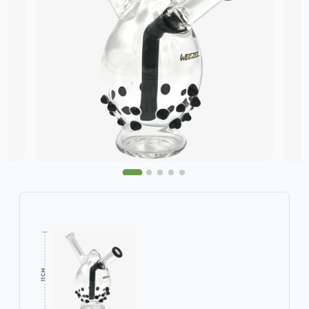
11 CM