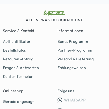
ALLES, WAS DU (B)RAUCHST
Service & Kontakt
Informationen
Authentifikator
Bonus Programm
Bestellstatus
Partner-Programm
Retouren-Antrag
Versand & Lieferung
Fragen & Antworten
Zahlungsweisen
Kontaktformular
Onlineshop
Folge uns
INFO GRUPP
WHATSAPP
Gerade angesagt