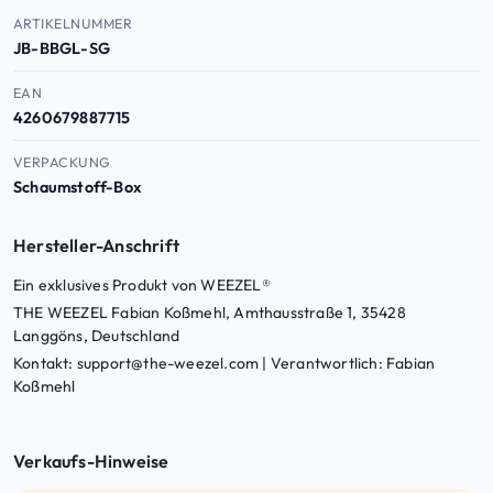
Produktdaten — Artikelnummer, EAN, ASIN
ARTIKELNUMMER
JB-BBGL-SG
EAN
4260679887715
VERPACKUNG
Schaumstoff-Box
Hersteller-Anschrift
Ein exklusives Produkt von WEEZEL®
THE WEEZEL Fabian Koßmehl, Amthausstraße 1, 35428
Langgöns, Deutschland
Kontakt: support@the-weezel.com | Verantwortlich: Fabian
Koßmehl
Verkaufs-Hinweise