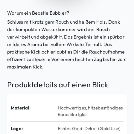
Warum ein Beastie Bubbler?
Schluss mit kratzigem Rauch und heißem Hals. Dank
der kompakten Wasserkammer wird der Rauch
verwirbelt und abgekühlt. Das Ergebnis ist ein spürbar
milderes Aroma bei vollem Wirkstofferhalt. Das
praktische Kickloch erlaubt es Dir die Rauchaufnahme
effizient zu steuern: Von einem leichten Zug bis hin zum
maximalen Kick.
Produktdetails auf einen Blick
Material:
Hochwertiges, hitzebeständiges
Borosilikatglas
Logo:
Echtes Gold-Dekor (Gold Line)