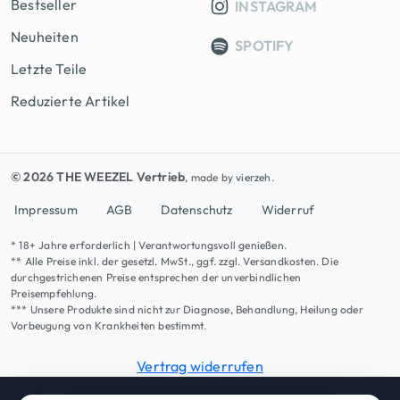
Bestseller
INSTAGRAM
Neuheiten
SPOTIFY
Letzte Teile
Reduzierte Artikel
© 2026 THE WEEZEL Vertrieb
, made by
vierzeh.
Impressum
AGB
Datenschutz
Widerruf
* 18+ Jahre erforderlich | Verantwortungsvoll genießen.
** Alle Preise inkl. der gesetzl. MwSt., ggf. zzgl. Versandkosten. Die
durchgestrichenen Preise entsprechen der unverbindlichen
Preisempfehlung.
*** Unsere Produkte sind nicht zur Diagnose, Behandlung, Heilung oder
Vorbeugung von Krankheiten bestimmt.
Vertrag widerrufen