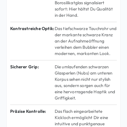
Borosilikatglas signalisiert
sofort: Hier hältst Du Qualität
in der Hand.
Kontrastreiche Optik:
Das tiefschwarze Tauchrohr und
der markante schwarze Kranz
an der Aufnahmeöffnung
verleihen dem Bubbler einen
modernen, markanten Look.
Sicherer Grip:
Die umlaufenden schwarzen
Glasperlen (Nubs) am unteren
Korpus sehen nicht nur stylish
aus, sondern sorgen auch für
eine hervorragende Haptik und
Griffigkeit.
Präzise Kontrolle:
Das flach eingearbeitete
Kickloch ermöglicht Dir eine
intuitive und punktgenaue