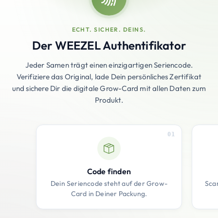
ECHT. SICHER. DEINS.
Der WEEZEL Authentifikator
Jeder Samen trägt einen einzigartigen Seriencode.
Verifiziere das Original, lade Dein persönliches Zertifikat
und sichere Dir die digitale Grow-Card mit allen Daten zum
Produkt.
01
Code finden
Dein Seriencode steht auf der Grow-
Sca
Card in Deiner Packung.