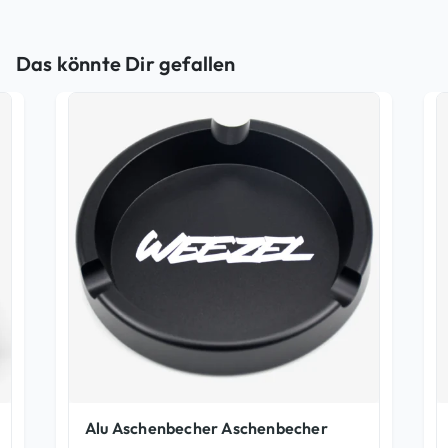
Das könnte Dir gefallen
Alu Aschenbecher Aschenbecher