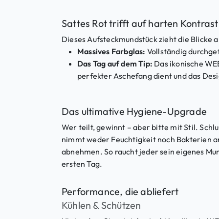
Sattes Rot trifft auf harten Kontrast
Dieses Aufsteckmundstück zieht die Blicke an
Massives Farbglas:
Vollständig durchgefä
Das Tag auf dem Tip:
Das ikonische WEE
perfekter Aschefang dient und das Desi
Das ultimative Hygiene-Upgrade
Wer teilt, gewinnt – aber bitte mit Stil. Sch
nimmt weder Feuchtigkeit noch Bakterien an
abnehmen. So raucht jeder sein eigenes Mun
ersten Tag.
Performance, die abliefert
Kühlen & Schützen