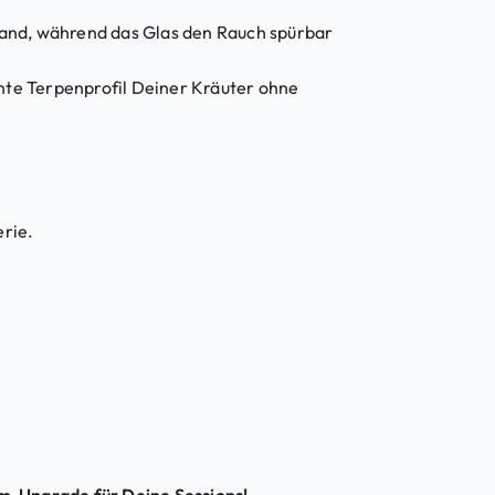
and, während das Glas den Rauch spürbar
hte Terpenprofil Deiner Kräuter ohne
rie.