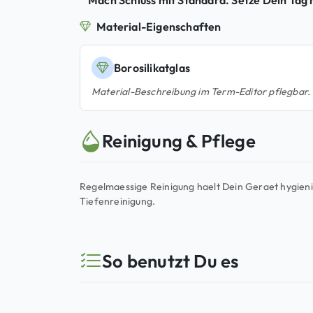
Mach Schluss mit Standard. Setze Dein Tag 
Material-Eigenschaften
Borosilikatglas
Material-Beschreibung im Term-Editor pflegbar.
Reinigung & Pflege
Regelmaessige Reinigung haelt Dein Geraet hygien
Tiefenreinigung.
So benutzt Du es