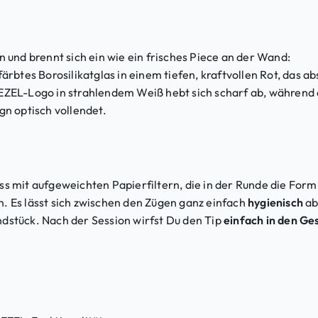
 und brennt sich ein wie ein frisches Piece an der Wand:
rbtes Borosilikatglas in einem tiefen, kraftvollen Rot, das abs
ZEL-Logo in strahlendem Weiß hebt sich scharf ab, während di
gn optisch vollendet.
luss mit aufgeweichten Papierfiltern, die in der Runde die For
. Es lässt sich zwischen den Zügen ganz einfach
hygienisch
ab
dstück. Nach der Session wirfst Du den Tip
einfach in den Ge