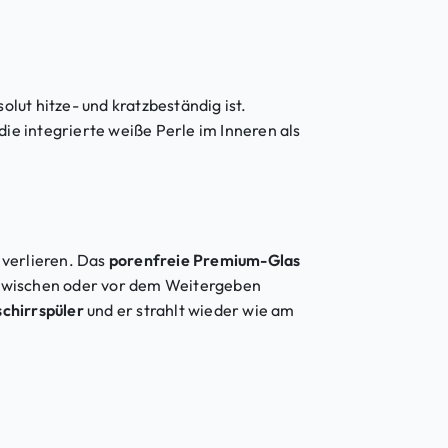
olut hitze- und kratzbeständig ist.
e integrierte weiße Perle im Inneren als
m verlieren. Das
porenfreie Premium-Glas
wischen oder vor dem Weitergeben
schirrspüler
und er strahlt wieder wie am