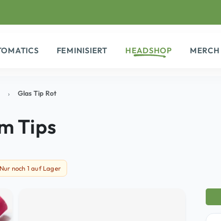
TOMATICS
FEMINISIERT
HEADSHOP
MERCH
Glas Tip Rot
im Tips
Nur noch 1 auf Lager
ng Dienstag
 noch 1 auf Lager