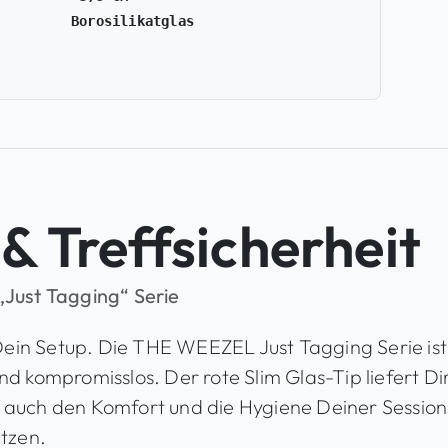
Borosilikatglas
& Treffsicherheit
Just Tagging“ Serie
n Dein Setup. Die THE WEEZEL Just Tagging Serie i
 und kompromisslos. Der rote Slim Glas-Tip liefert Di
uch den Komfort und die Hygiene Deiner Sessions a
etzen.