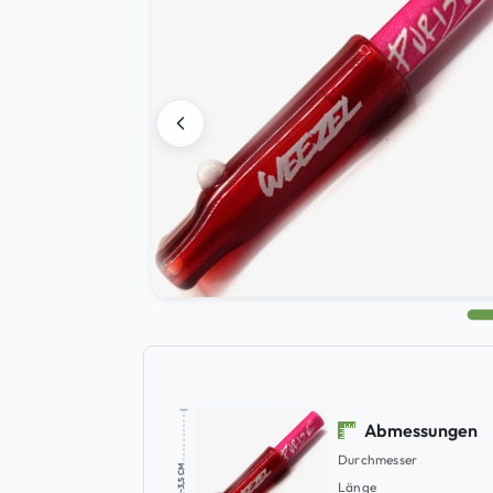
Abmessungen
Durchmesser
~3,5 CM
Länge