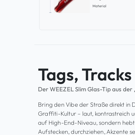
Material
Tags, Tracks 
Der WEEZEL Slim Glas-Tip aus der „
Bring den Vibe der Straße direkt i
Graffiti-Kultur – laut, kontrastreich
auf High-End-Niveau, sondern hebt a
Aufstecken, durchziehen, Akzente s