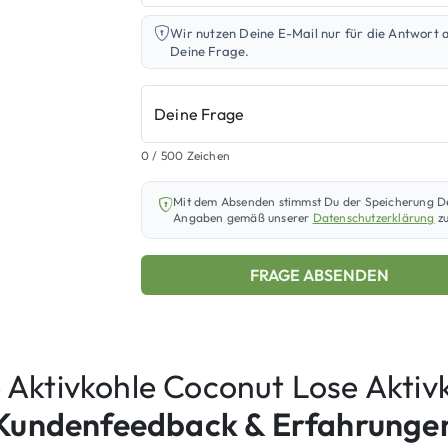
Wir nutzen Deine E-Mail nur für die Antwort 
Deine Frage.
Deine Frage
0
/ 500 Zeichen
Mit dem Absenden stimmst Du der Speicherung D
Angaben gemäß unserer
Datenschutzerklärung
zu
FRAGE ABSENDEN
 Aktivkohle Coconut Lose Aktiv
Kundenfeedback & Erfahrunge