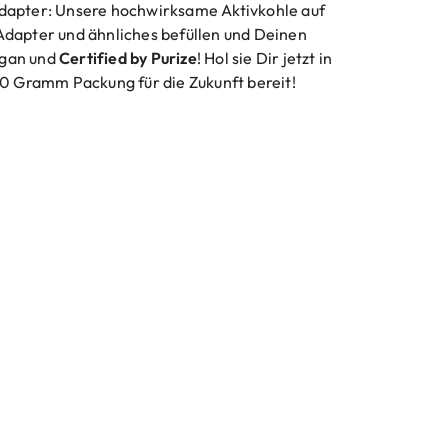
Adapter: Unsere hochwirksame Aktivkohle auf
Adapter und ähnliches befüllen und Deinen
egan und
Certified by Purize
! Hol sie Dir jetzt in
 Gramm Packung für die Zukunft bereit!