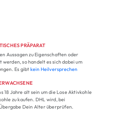
TISCHES PRÄPARAT
ten Aussagen zu Eigenschaften oder
 werden, so handelt es sich dabei um
ungen. Es gibt
kein Heilversprechen
 ERWACHSENE
 18 Jahre alt sein um die Lose Aktivkohle
ohle zu kaufen. DHL wird, bei
 Übergabe Dein Alter überprüfen.