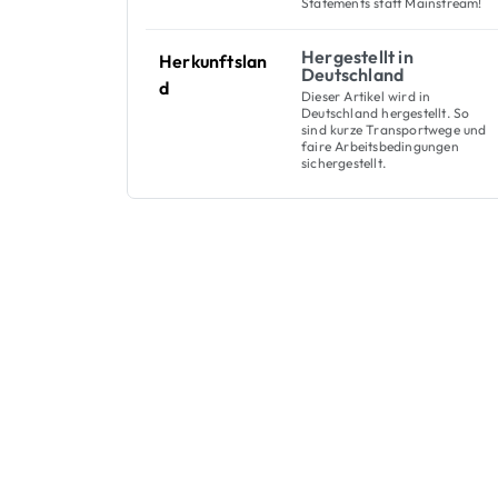
Statements statt Mainstream!
Hergestellt in
Herkunftslan
Deutschland
d
Dieser Artikel wird in
Deutschland hergestellt. So
sind kurze Transportwege und
faire Arbeitsbedingungen
sichergestellt.