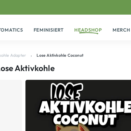
TOMATICS
FEMINISIERT
HEADSHOP
MERCH
kohle Adapter
Lose Aktivkohle Coconut
ose Aktivkohle