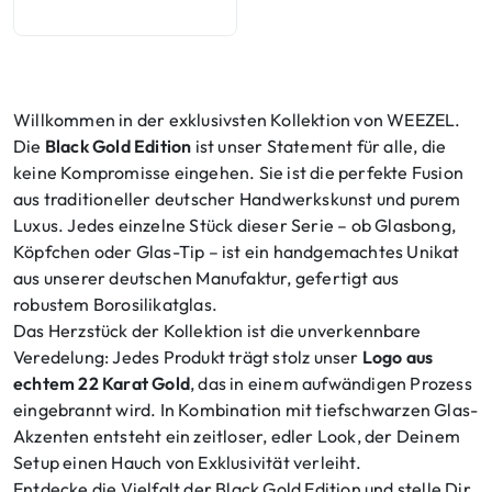
Willkommen in der exklusivsten Kollektion von WEEZEL.
Die
Black Gold Edition
ist unser Statement für alle, die
keine Kompromisse eingehen. Sie ist die perfekte Fusion
aus traditioneller deutscher Handwerkskunst und purem
Luxus. Jedes einzelne Stück dieser Serie – ob Glasbong,
Köpfchen oder Glas-Tip – ist ein handgemachtes Unikat
aus unserer deutschen Manufaktur, gefertigt aus
robustem Borosilikatglas.
Das Herzstück der Kollektion ist die unverkennbare
Veredelung: Jedes Produkt trägt stolz unser
Logo aus
echtem 22 Karat Gold
, das in einem aufwändigen Prozess
eingebrannt wird. In Kombination mit tiefschwarzen Glas-
Akzenten entsteht ein zeitloser, edler Look, der Deinem
Setup einen Hauch von Exklusivität verleiht.
Entdecke die Vielfalt der Black Gold Edition und stelle Dir