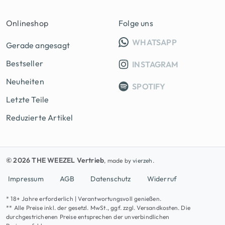
Onlineshop
Folge uns
INFO GRUPP
WHATSAPP
Gerade angesagt
Bestseller
INSTAGRAM
Neuheiten
SPOTIFY
Letzte Teile
Reduzierte Artikel
© 2026 THE WEEZEL Vertrieb
, made by
vierzeh.
Impressum
AGB
Datenschutz
Widerruf
* 18+ Jahre erforderlich | Verantwortungsvoll genießen.
** Alle Preise inkl. der gesetzl. MwSt., ggf. zzgl. Versandkosten. Die
durchgestrichenen Preise entsprechen der unverbindlichen