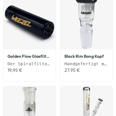
Golden Flow Glasfilter Spiralfilter
Black Rim Bong Kopf
Der Spiralfilter für besseren Durchzug
Handgefertigt mit schwarzem Glasrand
19,95
€
27,95
€