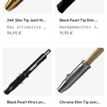
24K Slim Tip Joint Mundstück
Black Pearl Tip Slim Tips
Das ultimative Upgrade für Deinen Genuss
Handgemachtes Joint-Mundstück (6mm)
94,95
€
19,95
€
Black Pearl Xtra Long Tip Slim Tips
Chrome Slim Tip Joint Mundstück