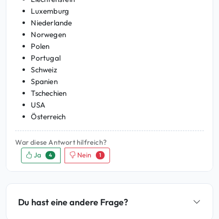
Luxemburg
Niederlande
Norwegen
Polen
Portugal
Schweiz
Spanien
Tschechien
USA
Österreich
War diese Antwort hilfreich?
Ja
Nein
4
1
Du hast eine andere Frage?