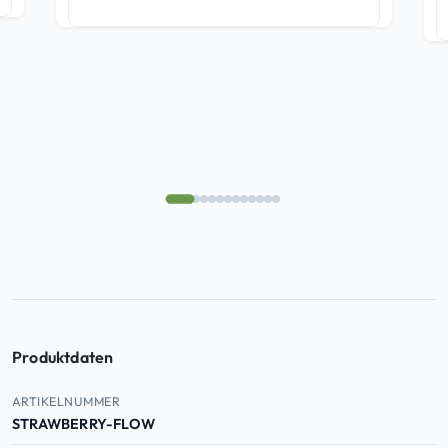
Produktdaten
Produktdaten — Artikelnummer, EAN, ASIN
ARTIKELNUMMER
STRAWBERRY-FLOW