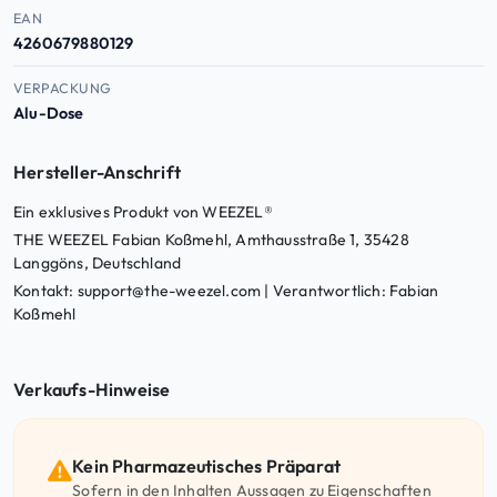
EAN
4260679880129
VERPACKUNG
Alu-Dose
Hersteller-Anschrift
Ein exklusives Produkt von WEEZEL®
THE WEEZEL Fabian Koßmehl, Amthausstraße 1, 35428
Langgöns, Deutschland
Kontakt: support@the-weezel.com | Verantwortlich: Fabian
Koßmehl
Verkaufs-Hinweise
Kein Pharmazeutisches Präparat
Sofern in den Inhalten Aussagen zu Eigenschaften