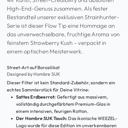
High-End-Genuss zusammen. Als fester
Bestandteil unserer exklusiven Strainhunter-
Serie ist dieser Flow Tip eine Hommage an
das unverwechselbare, fruchtige Aroma von
feinstem Strawberry Kush – verpackt in
einem optischen Meisterwerk.
Street-Art auf Borosilikat
Designed by Hombre SUK
Dieser Filter ist kein Standard-Zubehör, sondern ein
echtes Sammlerstück für Deine Vitrine:
Sattes Erdbeerrot:
Gefertigt aus massivem,
vollständig durchgefärbtem Premium-Glas in
einem intensiven, feurigen Rotton.
Der Hombre SUK Touch:
Das ikonische WEEZEL-
Logo wurde für diese Edition im unverkennbaren