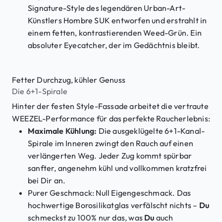
Signature-Style des legendären Urban-Art-
Künstlers Hombre SUK entworfen und erstrahlt in
einem fetten, kontrastierenden Weed-Grün. Ein
absoluter Eyecatcher, der im Gedächtnis bleibt.
Fetter Durchzug, kühler Genuss
Die 6+1-Spirale
Hinter der festen Style-Fassade arbeitet die vertraute
WEEZEL-Performance für das perfekte Raucherlebnis:
Maximale Kühlung:
Die ausgeklügelte 6+1-Kanal-
Spirale im Inneren zwingt den Rauch auf einen
verlängerten Weg. Jeder Zug kommt spürbar
sanfter, angenehm kühl und vollkommen kratzfrei
bei Dir an.
Purer Geschmack: Null Eigengeschmack. Das
hochwertige Borosilikatglas verfälscht nichts –
Du
schmeckst zu 100% nur das, was
Du
auch