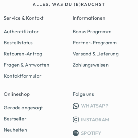
ALLES, WAS DU (B)RAUCHST
Service & Kontakt
Informationen
Authentifikator
Bonus Programm
Bestellstatus
Partner-Programm
Retouren-Antrag
Versand & Lieferung
Fragen & Antworten
Zahlungsweisen
Kontaktformular
Onlineshop
Folge uns
INFO GRUPP
WHATSAPP
Gerade angesagt
Bestseller
INSTAGRAM
Neuheiten
SPOTIFY