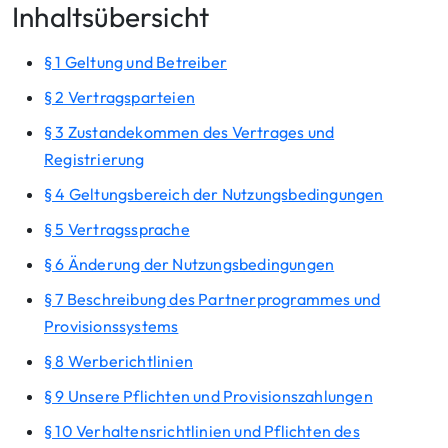
Inhaltsübersicht
§ 1 Geltung und Betreiber
§ 2 Vertragsparteien
§ 3 Zustandekommen des Vertrages und
Registrierung
§ 4 Geltungsbereich der Nutzungsbedingungen
§ 5 Vertragssprache
§ 6 Änderung der Nutzungsbedingungen
§ 7 Beschreibung des Partnerprogrammes und
Provisionssystems
§ 8 Werberichtlinien
§ 9 Unsere Pflichten und Provisionszahlungen
§ 10 Verhaltensrichtlinien und Pflichten des