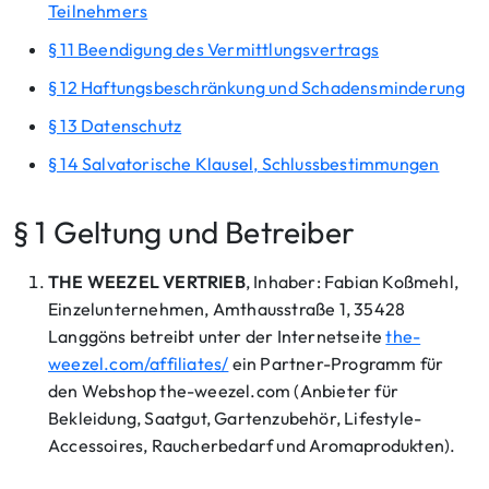
Teilnehmers
§ 11 Beendigung des Vermittlungsvertrags
§ 12 Haftungsbeschränkung und Schadensminderung
§ 13 Datenschutz
§ 14 Salvatorische Klausel, Schlussbestimmungen
§ 1 Geltung und Betreiber
THE WEEZEL VERTRIEB
, Inhaber: Fabian Koßmehl,
Einzelunternehmen, Amthausstraße 1, 35428
Langgöns betreibt unter der Internetseite
the-
weezel.com/affiliates/
ein Partner-Programm für
den Webshop the-weezel.com (Anbieter für
Bekleidung, Saatgut, Gartenzubehör, Lifestyle-
Accessoires, Raucherbedarf und Aromaprodukten).