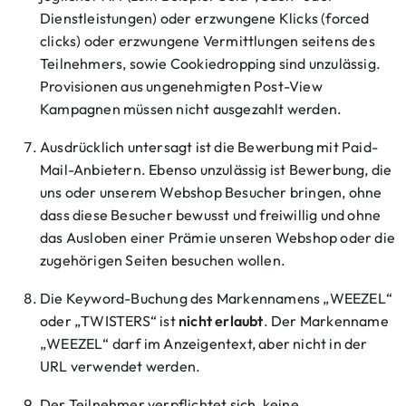
Dienstleistungen) oder erzwungene Klicks (forced
clicks) oder erzwungene Vermittlungen seitens des
Teilnehmers, sowie Cookiedropping sind unzulässig.
Provisionen aus ungenehmigten Post-View
Kampagnen müssen nicht ausgezahlt werden.
Ausdrücklich untersagt ist die Bewerbung mit Paid-
Mail-Anbietern. Ebenso unzulässig ist Bewerbung, die
uns oder unserem Webshop Besucher bringen, ohne
dass diese Besucher bewusst und freiwillig und ohne
das Ausloben einer Prämie unseren Webshop oder die
zugehörigen Seiten besuchen wollen.
Die Keyword-Buchung des Markennamens „WEEZEL“
oder „TWISTERS“ ist
nicht erlaubt
. Der Markenname
„WEEZEL“ darf im Anzeigentext, aber nicht in der
URL verwendet werden.
Der Teilnehmer verpflichtet sich, keine