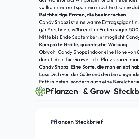
vollkommen entspannen möchtest, ohne dabei
Reichhaltige Ernten, die beeindrucken
Candy Shopz ist eine wahre Ertragsgigantin
g/m² rechnen, während im Freien sogar 500 b
Mitte bis Ende September, ermöglicht Candy 
Kompakte Größe, gigantische Wirkung
Obwohl Candy Shopz indoor eine Höhe von 80
damit ideal für Grower, die Platz sparen mö
Candy Shopz: Eine Sorte, die man erlebt ha
Lass Dich von der Süße und den beruhigenden
Enthusiasten, sondern auch eine Bereicher
Pflanzen- & Grow-Steckb
Pflanzen Steckbrief