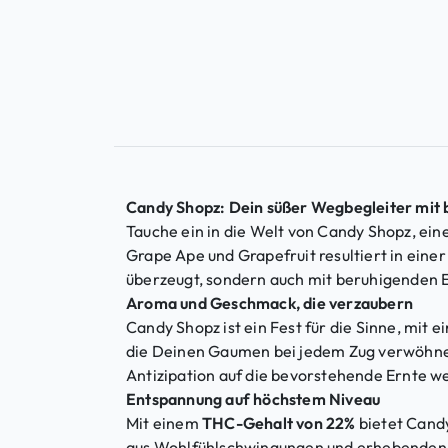
Candy Shopz: Dein süßer Wegbegleiter mit
Tauche ein in die Welt von Candy Shopz, ein
Grape Ape und Grapefruit resultiert in eine
überzeugt, sondern auch mit beruhigenden E
Aroma und Geschmack, die verzaubern
Candy Shopz ist ein Fest für die Sinne, mi
die Deinen Gaumen bei jedem Zug verwöhnen
Antizipation auf die bevorstehende Ernte we
Entspannung auf höchstem Niveau
Mit einem
THC-Gehalt von 22%
bietet Candy
aus Wohlfühlschwingungen und erhebenden Ge