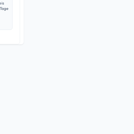
eis
 Tage