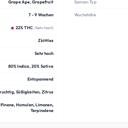
Grape Ape, Grapefruit
Samen-Typ
7 - 9 Wochen
Wuchshöhe
22% THC
(Sehr hoch)
Zkittlez
Sehr hoch
80% Indica, 20% Sativa
Entspannend
ruchtig, Süßigkeiten, Zitrus
-Pinene, Humulen, Limonen,
Terpinolene