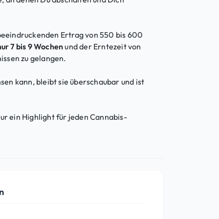
 beeindruckenden Ertrag von 550 bis 600
nur 7 bis 9 Wochen
und der Erntezeit von
nissen zu gelangen.
en kann, bleibt sie überschaubar und ist
ur ein Highlight für jeden Cannabis-
n