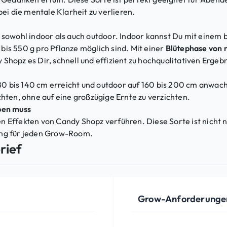
 die mentale Klarheit zu verlieren.
, sowohl indoor als auch outdoor. Indoor kannst Du mit einem
is 550 g pro Pflanze möglich sind. Mit einer
Blütephase von 
Shopz es Dir, schnell und effizient zu hochqualitativen Ergeb
 bis 140 cm erreicht und outdoor auf 160 bis 200 cm anwachs
chten, ohne auf eine großzügige Ernte zu verzichten.
ben muss
 Effekten von Candy Shopz verführen. Diese Sorte ist nicht n
ung für jeden Grow-Room.
rief
Grow-Anforderunge