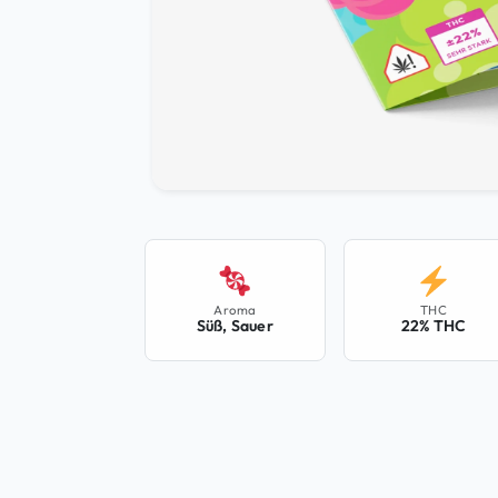
Aroma
THC
Süß, Sauer
22% THC