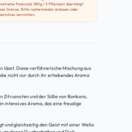
netische Potenzial (180g / 3 Pflanzen) übersteigt
iese Grenze. Bitte nacheinander anbauen oder
erschuss vernichten.
n lässt. Diese verführerische Mischung aus
 die nicht nur durch ihr erhebendes Aroma
en Zitrusnoten und der Süße von Bonbons,
 intensives Aroma, das eine freudige
 und gleichzeitig den Geist mit einer Welle
e, an denen Du abschalten und Dich