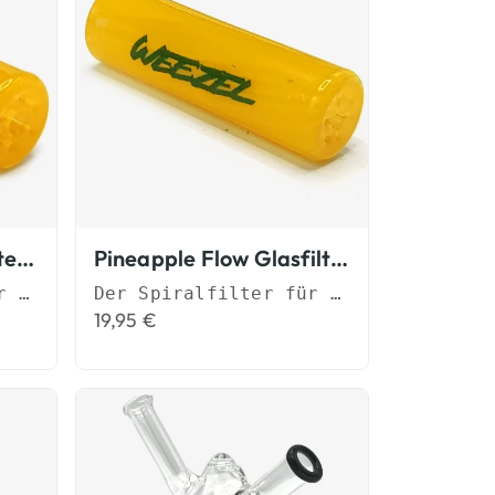
Flow Tip Gelb Glasfilter Spiralfilter
Pineapple Flow Glasfilter Spiralfilter
Der Spiralfilter für besseren Durchzug
Der Spiralfilter für besseren Durchzug
19,95
€