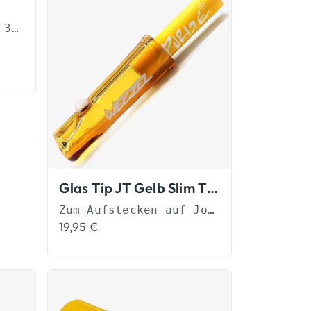
Spare beim Kauf von 3 Flow Tips
Glas Tip JT Gelb Slim Tips
Zum Aufstecken auf Joints
19,95
€