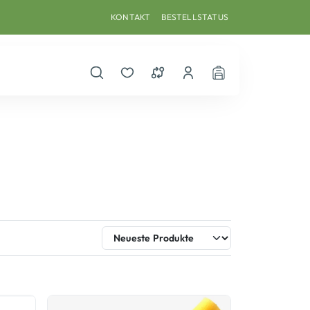
KONTAKT
BESTELLSTATUS
Suche öffnen
Merkzettel
Vergleichsliste
Dein Benutzerkonto
Warenkorb