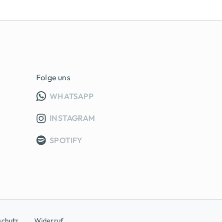
Folge uns
INFO GRUPPE (OEFFNET IN NEUE
WHATSAPP
INSTAGRAM
SPOTIFY
schutz
Widerruf