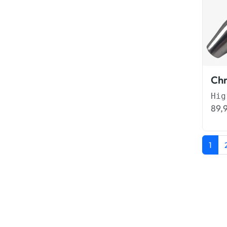
89,
1