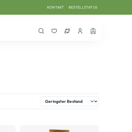
KONTAKT
BESTELLSTATUS
Suche öffnen
Merkzettel
Vergleichsliste
Dein Benutzerkonto
Warenkorb