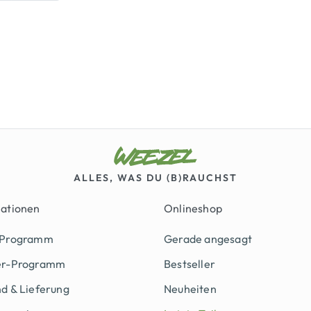
ALLES, WAS DU (B)RAUCHST
mationen
Onlineshop
 Programm
Gerade angesagt
er-Programm
Bestseller
d & Lieferung
Neuheiten