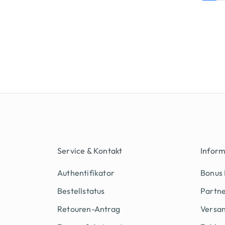
Service & Kontakt
Infor
Authentifikator
Bonus
Bestellstatus
Partn
Retouren-Antrag
Versan