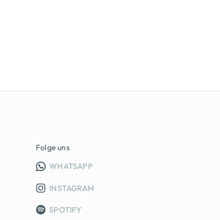
Folge uns
INFO GRUPPE (OEFFNET IN NEUE
WHATSAPP
INSTAGRAM
SPOTIFY