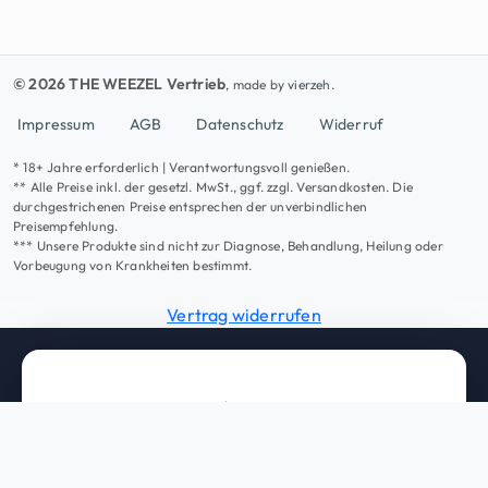
© 2026 THE WEEZEL Vertrieb
, made by
vierzeh.
Impressum
AGB
Datenschutz
Widerruf
* 18+ Jahre erforderlich | Verantwortungsvoll genießen.
** Alle Preise inkl. der gesetzl. MwSt., ggf. zzgl. Versandkosten. Die
durchgestrichenen Preise entsprechen der unverbindlichen
Preisempfehlung.
*** Unsere Produkte sind nicht zur Diagnose, Behandlung, Heilung oder
Vorbeugung von Krankheiten bestimmt.
Vertrag widerrufen
Bist Du über 16?
Diese Seite enthält Inhalte ab 16 Jahren. Bitte