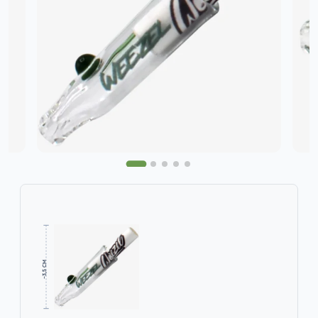
~3,5 CM