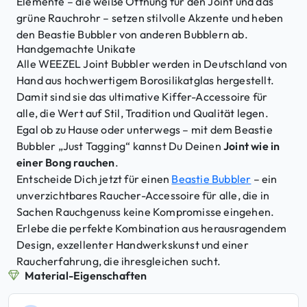
Elemente – die weiße Öffnung für den Joint und das
grüne Rauchrohr – setzen stilvolle Akzente und heben
den Beastie Bubbler von anderen Bubblern ab.
Handgemachte Unikate
Alle WEEZEL Joint Bubbler werden in Deutschland von
Hand aus hochwertigem Borosilikatglas hergestellt.
Damit sind sie das ultimative Kiffer-Accessoire für
alle, die Wert auf Stil, Tradition und Qualität legen.
Egal ob zu Hause oder unterwegs – mit dem Beastie
Bubbler „Just Tagging“ kannst Du Deinen
Joint wie in
einer Bong rauchen
.
Entscheide Dich jetzt für einen
Beastie Bubbler
– ein
unverzichtbares Raucher-Accessoire für alle, die in
Sachen Rauchgenuss keine Kompromisse eingehen.
Erlebe die perfekte Kombination aus herausragendem
Design, exzellenter Handwerkskunst und einer
Raucherfahrung, die ihresgleichen sucht.
Material-Eigenschaften