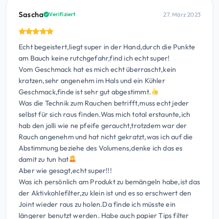
Sascha
27. März 2023
Verifiziert
Echt begeistert,liegt super in der Hand,durch die Punkte
am Bauch keine rutchgefahr,find ich echt super!
Vom Geschmack hat es mich echt überrascht,kein
kratzen,sehr angenehm im Hals und ein Kühler
Geschmack,finde ist sehr gut abgestimmt.
Was die Technik zum Rauchen betrifft,muss echt jeder
selbst für sich raus finden.Was mich total erstaunte,ich
hab den jolli wie ne pfeife geraucht,trotzdem war der
Rauch angenehm und hat nicht gekratzt,was ich auf die
Abstimmung beziehe des Volumens,denke ich das es
damit zu tun hat
Aber wie gesagt,echt super!!!
Was ich persönlich am Produkt zu bemängeln habe,ist das
der Aktivkohlefilter,zu klein ist und es so erschwert den
Joint wieder raus zu holen.Da finde ich müsste ein
längerer benutzt werden. Habe auch papier Tips filter