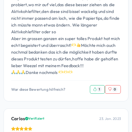
probiert,wo mir auf viel,das diese besser ziehen als die
Aktivkohlefilter,den diese sind bissel wackelig und sind
nicht immer passend am loch, wie die Papiertips,da finde
ich müsste mann etwas ändern. Wie längerer
Aktivkohlefilter oder so
Aber im grossen ganzen ein super tolles Produkt hat mich
echt begeistert und überrascht!
Möchte mich auch
nochmal bedanken das ich die möglichkeit haben durfte
dieses Produkt testen zu dürfen,hoffe habe dir geholfen
lieber Weezel mit meinem Feedback!!!
Danke nochmals
War diese Bewertung hilfreich?
1
0
Carlos
23. Jan. 2023
Verifiziert