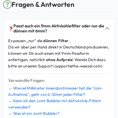
Fragen & Antworten
Passt auch ein 9mm Aktivkohlefilter oder nur die
dünnen mit 6mm?
Es passen „nur“ die
dünnen Filter
.
Da wir aber per Hand direkt in Deutschland produzieren,
können wir Dir auch einen mit 9mm Passform
anfertigen, natürlich
ohne Aufpreis
! Wende Dich dazu
bitte an unseren Support (
support@the-weezel.com
)
Verwandte Fragen:
→ Wieviel Millimeter Innendurchmesser hat die "Join-
Aufnahme", geht von 6-12mm jeder Filter?
→ Kann ich den Joint Bubbler mit Aktivkohle-Filtern
verwenden?
→ Was ist ein Joint‑Bubbler?