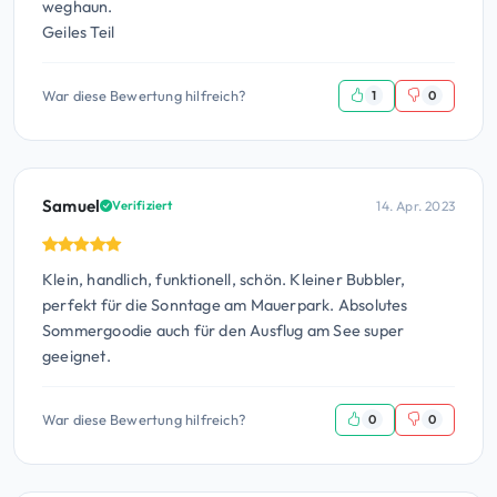
weghaun.
Geiles Teil
War diese Bewertung hilfreich?
1
0
Samuel
14. Apr. 2023
Verifiziert
Klein, handlich, funktionell, schön. Kleiner Bubbler,
perfekt für die Sonntage am Mauerpark. Absolutes
Sommergoodie auch für den Ausflug am See super
geeignet.
War diese Bewertung hilfreich?
0
0