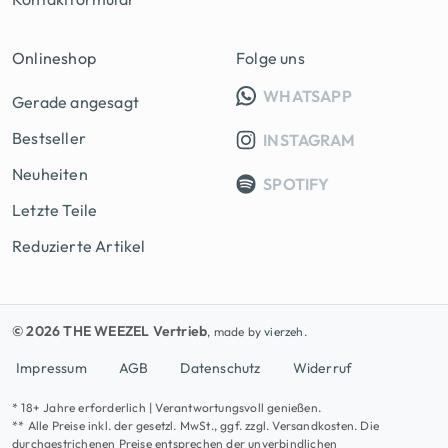
Onlineshop
Folge uns
INFO GRUPP
WHATSAPP
Gerade angesagt
Bestseller
INSTAGRAM
Neuheiten
SPOTIFY
Letzte Teile
Reduzierte Artikel
© 2026 THE WEEZEL Vertrieb
, made by
vierzeh.
Impressum
AGB
Datenschutz
Widerruf
* 18+ Jahre erforderlich | Verantwortungsvoll genießen.
** Alle Preise inkl. der gesetzl. MwSt., ggf. zzgl. Versandkosten. Die
durchgestrichenen Preise entsprechen der unverbindlichen