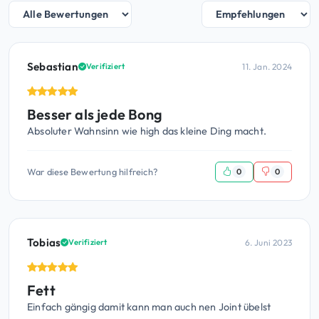
Sebastian
11. Jan. 2024
Verifiziert
Besser als jede Bong
Absoluter Wahnsinn wie high das kleine Ding macht.
War diese Bewertung hilfreich?
0
0
Tobias
6. Juni 2023
Verifiziert
Fett
Einfach gängig damit kann man auch nen Joint übelst