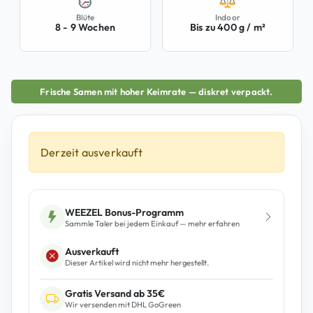
Blüte
Indoor
8 - 9 Wochen
Bis zu 400 g / m²
Frische Samen mit hoher Keimrate — diskret verpackt.
Derzeit ausverkauft
WEEZEL Bonus-Programm
Sammle Taler bei jedem Einkauf — mehr erfahren
Ausverkauft
Dieser Artikel wird nicht mehr hergestellt.
Gratis Versand ab 35€
Wir versenden mit DHL GoGreen