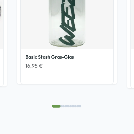
Basic Stash Gras-Glas
16,95
€