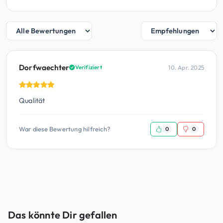
Dorfwaechter
10. Apr. 2025
Verifiziert
Qualität
War diese Bewertung hilfreich?
0
0
Das könnte Dir gefallen