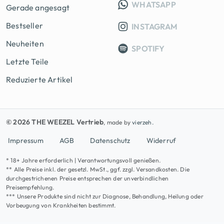
INFO GRUPP
WHATSAPP
Gerade angesagt
Bestseller
INSTAGRAM
Neuheiten
SPOTIFY
Letzte Teile
Reduzierte Artikel
© 2026 THE WEEZEL Vertrieb
, made by
vierzeh.
Impressum
AGB
Datenschutz
Widerruf
* 18+ Jahre erforderlich | Verantwortungsvoll genießen.
** Alle Preise inkl. der gesetzl. MwSt., ggf. zzgl. Versandkosten. Die
durchgestrichenen Preise entsprechen der unverbindlichen
Preisempfehlung.
*** Unsere Produkte sind nicht zur Diagnose, Behandlung, Heilung oder
Vorbeugung von Krankheiten bestimmt.