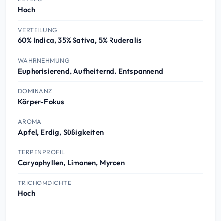
Hoch
VERTEILUNG
60% Indica, 35% Sativa, 5% Ruderalis
WAHRNEHMUNG
Euphorisierend, Aufheiternd, Entspannend
DOMINANZ
Körper-Fokus
AROMA
Apfel, Erdig, Süßigkeiten
TERPENPROFIL
Caryophyllen, Limonen, Myrcen
TRICHOMDICHTE
Hoch