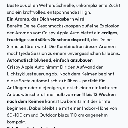
Beste aus allen Welten: Schnelle, unkomplizierte Zucht
und ein kraftvolles, entspannendes High.
Ein Aroma, das Dich verzaubern wird
Bereite Deine Geschmacksknospen auf eine Explosion
der Aromen vor: Crispy Apple Auto bietet ein
erdiges,
fruchtiges und süßes Geschmacksprofil
, das Deine
Sinne betören wird. Die Kombination dieser Aromen
macht jede Session zu einem unvergesslichen Erlebnis.
Automatisch blühend, einfach anzubauen
Crispy Apple Auto nimmt Dir den Aufwand der
Lichtzyklussteuerung ab. Nach dem Keimen beginnt
diese Sorte automatisch zu blühen – perfekt für
Anfänger oder diejenigen, die sich einen einfacheren
Anbau wünschen. Innerhalb von
nur 11 bis 12 Wochen
nach dem Keimen
kannst Du bereits mit der Ernte
beginnen. Dabei bleibt sie mit einer Indoor-Höhe von
60-100 cm und Outdoor bis zu 110 cm angenehm
kompakt.