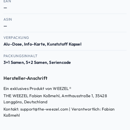
EAN
—
ASIN
—
VERPACKUNG
Alu-Dose, Info-Karte, Kunststoff Kapsel
PACKUNGSINHALT
3+1 Samen, 5+2 Samen, Seriencode
Hersteller-Anschrift
Ein exklusives Produkt von WEEZEL®
THE WEEZEL Fabian Koßmehl, Amthausstraße 1, 35428
Langgöns, Deutschland
Kontakt: support@the-weezel.com | Verantwortlich: Fabian
Koßmehl