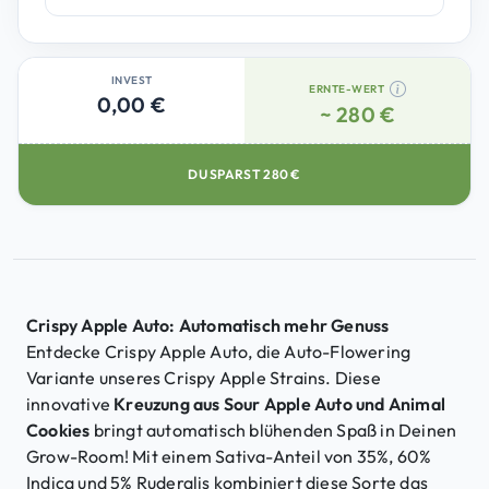
INVEST
ERNTE-WERT
0,00 €
~ 280 €
DU SPARST
280
€
Crispy Apple Auto: Automatisch mehr Genuss
Entdecke Crispy Apple Auto, die Auto-Flowering
Variante unseres Crispy Apple Strains. Diese
innovative
Kreuzung aus Sour Apple Auto und Animal
Cookies
bringt automatisch blühenden Spaß in Deinen
Grow-Room! Mit einem Sativa-Anteil von 35%, 60%
Indica und 5% Ruderalis kombiniert diese Sorte das