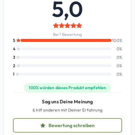
5,0
Bei 1 Bewertung
5
100%
4
0%
3
0%
2
0%
1
0%
100% würden dieses Produkt empfehlen
Sag uns Deine Meinung
& hilf anderen mit Deiner Erfahrung
Bewertung schreiben