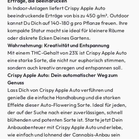
Erträge, die beeindrucken
In Indoor-Anlagen liefert Crispy Apple Auto
beeindruckende Erträge von bis zu 450 g/m². Outdoor
kannst Du Dich auf 140-180 g pro Pflanze freuen. Ihre
kompakte Statur macht sie ideal für kleinere Räume
oder diskrete Ecken Deines Gartens.
Wahrnehmung: Kreativität und Entspannung
Mit einem THC-Gehalt von 23% ist Crispy Apple Auto
eine starke Sorte, die nicht nur euphorisch stimmen,
sondern auch kreativ anregen und entspannen soll.
Crispy Apple Auto: Dein automatischer Weg zum
Genuss
Lass Dich von Crispy Apple Auto verführen und
genieße die einfache Handhabung und die starken
Effekte dieser Auto-Flowering Sorte. Ideal für jeden,
der auf der Suche nach einer zuverlässigen, schnell
blühenden und potenten Sorte ist. Starte jetzt Dein
Anbauabenteuer mit Crispy Apple Auto und erlebe,
wie einfach und lohnend der Cannabis-Anbau sein