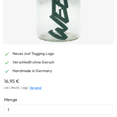
Neues Just Tagging Logo
Verschließt ohne Geruch
Handmade in Germany
16,95
€
inkl. MwSt. | zzgl.
Versand
Menge