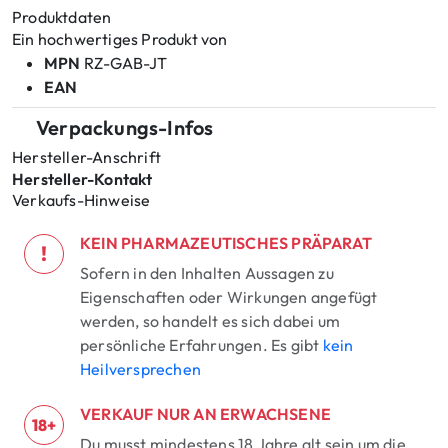
Produktdaten
Ein hochwertiges Produkt von
MPN
RZ-GAB-JT
EAN
Verpackungs-Infos
Hersteller-Anschrift
Hersteller-Kontakt
Verkaufs-Hinweise
KEIN PHARMAZEUTISCHES PRÄPARAT
!
Sofern in den Inhalten Aussagen zu
Eigenschaften oder Wirkungen angefügt
werden, so handelt es sich dabei um
persönliche Erfahrungen. Es gibt
kein
Heilversprechen
VERKAUF NUR AN ERWACHSENE
18+
Du musst mindestens 18 Jahre alt sein um die