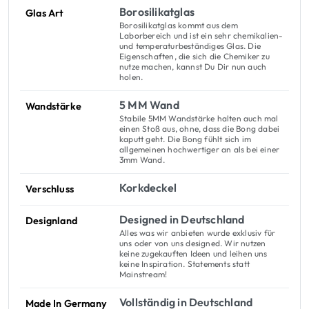
Borosilikatglas
Glas Art
Borosilikatglas kommt aus dem
Laborbereich und ist ein sehr chemikalien-
und temperaturbeständiges Glas. Die
Eigenschaften, die sich die Chemiker zu
nutze machen, kannst Du Dir nun auch
holen.
5 MM Wand
Wandstärke
Stabile 5MM Wandstärke halten auch mal
einen Stoß aus, ohne, dass die Bong dabei
kaputt geht. Die Bong fühlt sich im
allgemeinen hochwertiger an als bei einer
3mm Wand.
Korkdeckel
Verschluss
Designed in Deutschland
Designland
Alles was wir anbieten wurde exklusiv für
uns oder von uns designed. Wir nutzen
keine zugekauften Ideen und leihen uns
keine Inspiration. Statements statt
Mainstream!
Vollständig in Deutschland
Made In Germany