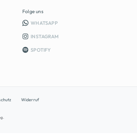
Folge uns
INFO GRUPPE (OEFFNET IN NEUE
WHATSAPP
INSTAGRAM
SPOTIFY
schutz
Widerruf
ng.