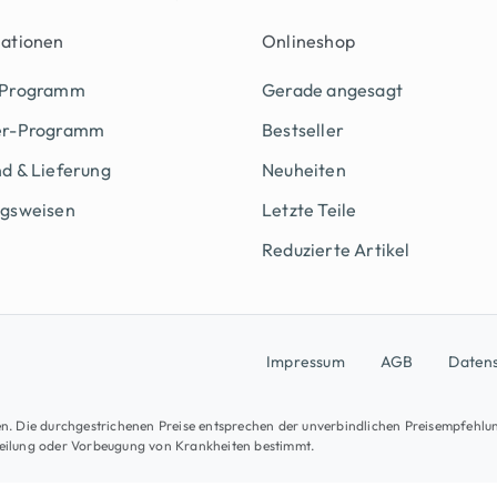
mationen
Onlineshop
 Programm
Gerade angesagt
er-Programm
Bestseller
d & Lieferung
Neuheiten
ngsweisen
Letzte Teile
Reduzierte Artikel
Impressum
AGB
Daten
osten. Die durchgestrichenen Preise entsprechen der unverbindlichen Preisempfehlu
Heilung oder Vorbeugung von Krankheiten bestimmt.