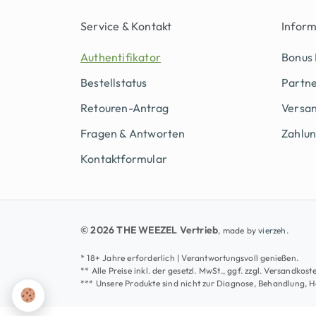
Service & Kontakt
Infor
Authentifikator
Bonus
Bestellstatus
Partn
Retouren-Antrag
Versan
Fragen & Antworten
Zahlu
Kontaktformular
© 2026 THE WEEZEL Vertrieb
, made by
vierzeh.
* 18+ Jahre erforderlich | Verantwortungsvoll genießen.
** Alle Preise inkl. der gesetzl. MwSt., ggf. zzgl. Versandk
*** Unsere Produkte sind nicht zur Diagnose, Behandlung, 