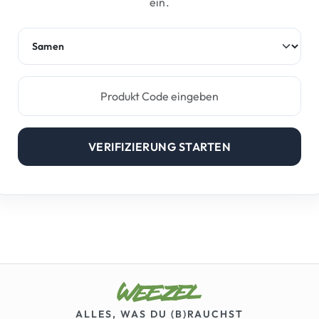
ein.
Produktlinie
Produkt Code
Buchstaben, Ziffern und Bindes
VERIFIZIERUNG STARTEN
ALLES, WAS DU (B)RAUCHST