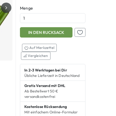
Menge
IN DEN RUCKSACK
Add this product to your shopping cart
Auf Merkzettel setzen
Auf Merkzettel
Vergleichen
In 2-3 Werktagen bei Dir
Übliche Lieferzeit in Deutschland
Gratis Versand mit DHL
Ab Bestellwert 50 €
versandkostenfrei
Kostenlose Rücksendung
Mit einfachem Online-Formular