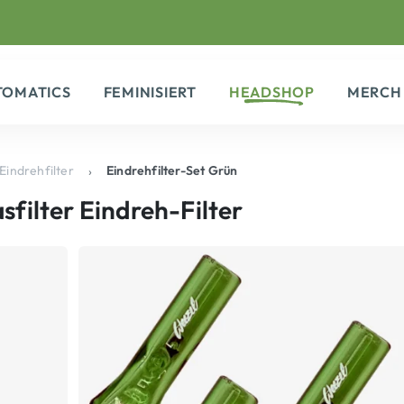
TOMATICS
FEMINISIERT
HEADSHOP
MERCH
Eindrehfilter
Eindrehfilter-Set Grün
sfilter
Eindreh-Filter