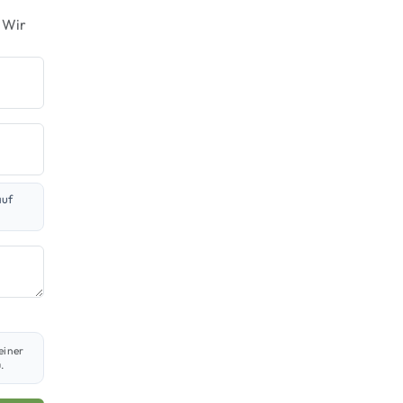
 Wir
auf
einer
.