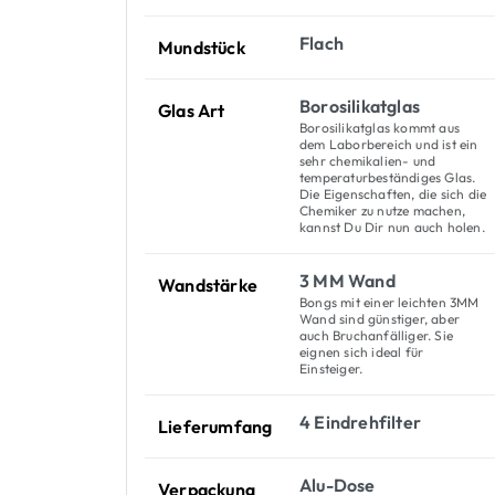
Flach
Mundstück
Borosilikatglas
Glas Art
Borosilikatglas kommt aus
dem Laborbereich und ist ein
sehr chemikalien- und
temperaturbeständiges Glas.
Die Eigenschaften, die sich die
Chemiker zu nutze machen,
kannst Du Dir nun auch holen.
3 MM Wand
Wandstärke
Bongs mit einer leichten 3MM
Wand sind günstiger, aber
auch Bruchanfälliger. Sie
eignen sich ideal für
Einsteiger.
4 Eindrehfilter
Lieferumfang
Alu-Dose
Verpackung