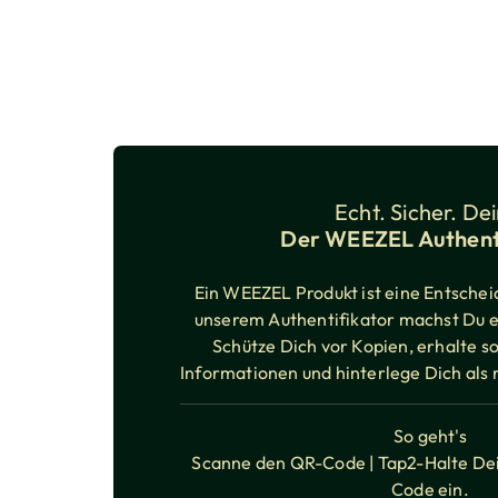
Echt. Sicher. Dei
Der WEEZEL Authent
Ein WEEZEL Produkt ist eine Entscheid
unserem Authentifikator machst Du es
Schütze Dich vor Kopien, erhalte so
Informationen und hinterlege Dich als 
So geht's
Scanne den QR-Code | Tap2-Halte Dei
Code ein.