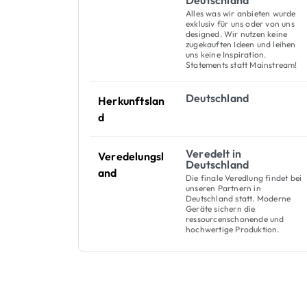
Deutschland
Alles was wir anbieten wurde
exklusiv für uns oder von uns
designed. Wir nutzen keine
zugekauften Ideen und leihen
uns keine Inspiration.
Statements statt Mainstream!
Deutschland
Herkunftslan
d
Veredelt in
Veredelungsl
Deutschland
and
Die finale Veredlung findet bei
unseren Partnern in
Deutschland statt. Moderne
Geräte sichern die
ressourcenschonende und
hochwertige Produktion.