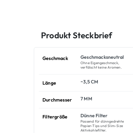
Produkt Steckbrief
Geschmacksneutral
Geschmack
Ohne Eigengeschmack,
verfälscht keine Aromen.
~3,5 CM
Länge
7 MM
Durchmesser
Dünne Filter
Filtergröße
Passend für dünngedrehte
Papier-Tips und Slim-Size
Aktivkohlefilter.