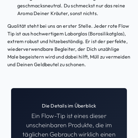
geschmacksneutral. Du schmeckst nur das reine
Aroma Deiner Kräuter, sonst nichts.
Qualität steht bei uns an erster Stelle. Jeder rote Flow
Tip ist aus hochwertigem Laborglas (Borosilikatglas),
extrem robust und hitzebeständig. Er ist der perfekte,
wiederverwendbare Begleiter, der Dich unzählige
Male begeistern wird und dabei hilft, Müll zu vermeiden
und Deinen Geldbeutel zu schonen.
Die Details im Überblick
Ein Flow-Tip ist eines dieser
unscheinbaren Produkte, die im
täglichen Gebrauch wirklich einen