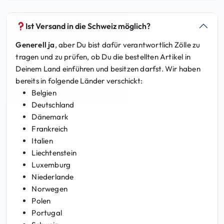
9
€
,
.
Ist Versand in die Schweiz möglich?
8
Generell ja
, aber Du bist dafür verantwortlich Zölle zu
5
tragen und zu prüfen, ob Du die bestellten Artikel in
Deinem Land einführen und besitzen darfst. Wir haben
€
bereits in folgende Länder verschickt:
Belgien
Deutschland
Dänemark
Frankreich
Italien
Liechtenstein
Luxemburg
Niederlande
Norwegen
Polen
Portugal