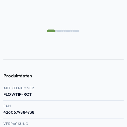
Produktdaten
Produktdaten — Artikelnummer, EAN, ASIN
ARTIKELNUMMER
FLOWTIP-ROT
EAN
4260679884738
VERPACKUNG