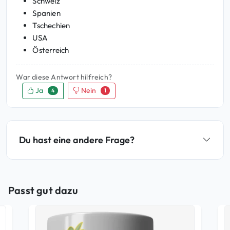
Schweiz
Spanien
Tschechien
USA
Österreich
War diese Antwort hilfreich?
Ja
Nein
4
1
Du hast eine andere Frage?
Passt gut dazu