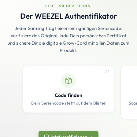
ECHT. SICHER. DEINS.
Der WEEZEL Authentifikator
Jeder Sämling trägt einen einzigartigen Seriencode.
Verifiziere das Original, lade Dein persönliches Zertifikat
und sichere Dir die digitale Grow-Card mit allen Daten zum
Produkt.
01
Code finden
Dein Seriencode steht auf dem Blister
Sca
Jetzt verifizieren