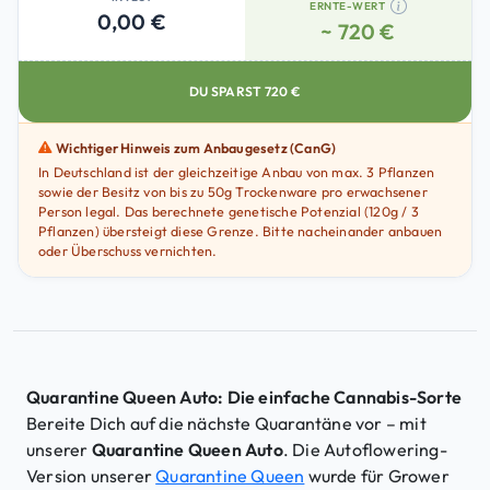
ERNTE-WERT
0,00 €
~ 720 €
DU SPARST
720
€
Wichtiger Hinweis zum Anbaugesetz (CanG)
In Deutschland ist der gleichzeitige Anbau von max. 3 Pflanzen
sowie der Besitz von bis zu 50g Trockenware pro erwachsener
Person legal. Das berechnete genetische Potenzial (120g / 3
Pflanzen) übersteigt diese Grenze. Bitte nacheinander anbauen
oder Überschuss vernichten.
Quarantine Queen Auto: Die einfache Cannabis-Sorte
Bereite Dich auf die nächste Quarantäne vor – mit
unserer
Quarantine Queen Auto
. Die Autoflowering-
Version unserer
Quarantine Queen
wurde für Grower