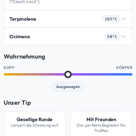
("Couch-Lock").
Terpinolene
185°C
Ocimene
50°C
Wahrnehmung
KOPF
KÖRPER
Ausgewogen
Unser Tip
Gesellige Runde
Mit Freunden
Lockert die Stimmung auf
Der perfekte Begleiter für
Treffen