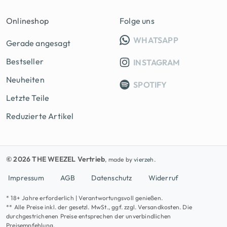
Onlineshop
Folge uns
INFO GRUPP
WHATSAPP
Gerade angesagt
Bestseller
INSTAGRAM
Neuheiten
SPOTIFY
Letzte Teile
Reduzierte Artikel
© 2026 THE WEEZEL Vertrieb
, made by
vierzeh.
Impressum
AGB
Datenschutz
Widerruf
* 18+ Jahre erforderlich | Verantwortungsvoll genießen.
** Alle Preise inkl. der gesetzl. MwSt., ggf. zzgl. Versandkosten. Die
durchgestrichenen Preise entsprechen der unverbindlichen
Preisempfehlung.