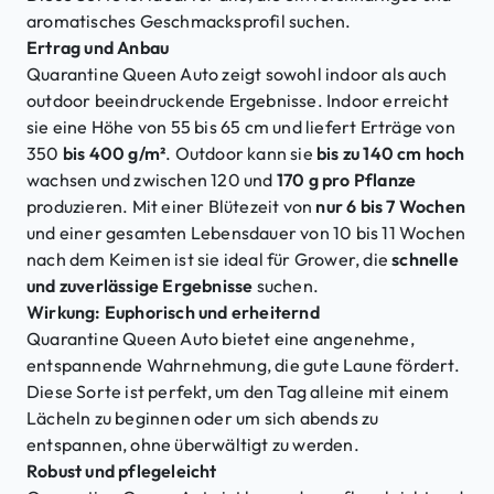
aromatisches Geschmacksprofil suchen.
Ertrag und Anbau
Quarantine Queen Auto zeigt sowohl indoor als auch
outdoor beeindruckende Ergebnisse. Indoor erreicht
sie eine Höhe von 55 bis 65 cm und liefert Erträge von
350
bis 400 g/m²
. Outdoor kann sie
bis zu 140 cm hoch
wachsen und zwischen 120 und
170 g pro Pflanze
produzieren. Mit einer Blütezeit von
nur 6 bis 7 Wochen
und einer gesamten Lebensdauer von 10 bis 11 Wochen
nach dem Keimen ist sie ideal für Grower, die
schnelle
und zuverlässige Ergebnisse
suchen.
Wirkung: Euphorisch und erheiternd
Quarantine Queen Auto bietet eine angenehme,
entspannende Wahrnehmung, die gute Laune fördert.
Diese Sorte ist perfekt, um den Tag alleine mit einem
Lächeln zu beginnen oder um sich abends zu
entspannen, ohne überwältigt zu werden.
Robust und pflegeleicht