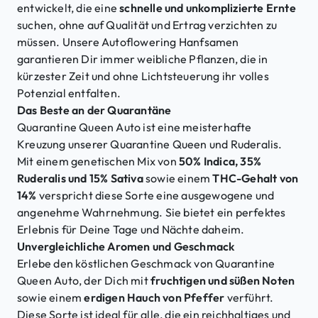
entwickelt, die eine
schnelle und unkomplizierte Ernte
suchen, ohne auf Qualität und Ertrag verzichten zu
müssen. Unsere Autoflowering Hanfsamen
garantieren Dir immer weibliche Pflanzen, die in
kürzester Zeit und ohne Lichtsteuerung ihr volles
Potenzial entfalten.
Das Beste an der Quarantäne
Quarantine Queen Auto ist eine meisterhafte
Kreuzung unserer Quarantine Queen und Ruderalis.
Mit einem genetischen Mix von
50% Indica, 35%
Ruderalis und 15% Sativa
sowie einem
THC-Gehalt von
14%
verspricht diese Sorte eine ausgewogene und
angenehme Wahrnehmung. Sie bietet ein perfektes
Erlebnis für Deine Tage und Nächte daheim.
Unvergleichliche Aromen und Geschmack
Erlebe den köstlichen Geschmack von Quarantine
Queen Auto, der Dich mit
fruchtigen und süßen Noten
sowie einem
erdigen Hauch von Pfeffer
verführt.
Diese Sorte ist ideal für alle, die ein reichhaltiges und