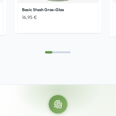
Basic Stash Gras-Glas
16,95
€