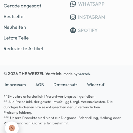
INFO GRUPP
WHATSAPP
Gerade angesagt
Bestseller
INSTAGRAM
Neuheiten
SPOTIFY
Letzte Teile
Reduzierte Artikel
© 2026 THE WEEZEL Vertrieb
, made by
vierzeh.
Impressum
AGB
Datenschutz
Widerruf
* 18+ Jahre erforderlich | Verantwortungsvoll genießen.
** Alle Preise inkl. der gesetzl. MwSt., ggf. zzgl. Versandkosten. Die
durchgestrichenen Preise entsprechen der unverbindlichen
Preisempfehlung.
*** Unsere Produkte sind nicht zur Diagnose, Behandlung, Heilung oder
Vorbeugung von Krankheiten bestimmt.