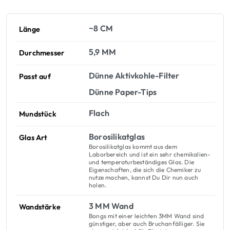
~8 CM
Länge
5,9 MM
Durchmesser
Dünne Aktivkohle-Filter
Passt auf
Dünne Paper-Tips
Flach
Mundstück
Borosilikatglas
Glas Art
Borosilikatglas kommt aus dem
Laborbereich und ist ein sehr chemikalien-
und temperaturbeständiges Glas. Die
Eigenschaften, die sich die Chemiker zu
nutze machen, kannst Du Dir nun auch
holen.
3 MM Wand
Wandstärke
Bongs mit einer leichten 3MM Wand sind
günstiger, aber auch Bruchanfälliger. Sie