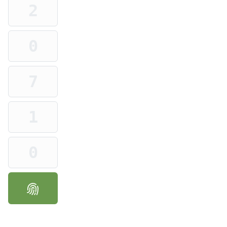
Ziffer 2 von 6
Ziffer 3 von 6
Ziffer 4 von 6
Ziffer 5 von 6
Ziffer 6 von 6
PRODUKT VALIDIEREN