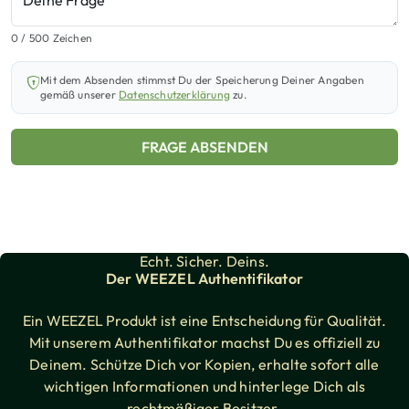
Deine Frage
0
/ 500 Zeichen
Mit dem Absenden stimmst Du der Speicherung Deiner Angaben
gemäß unserer
Datenschutzerklärung
zu.
FRAGE ABSENDEN
Echt. Sicher. Deins.
Der WEEZEL Authentifikator
Ein WEEZEL Produkt ist eine Entscheidung für Qualität.
Mit unserem Authentifikator machst Du es offiziell zu
Deinem. Schütze Dich vor Kopien, erhalte sofort alle
wichtigen Informationen und hinterlege Dich als
rechtmäßiger Besitzer.