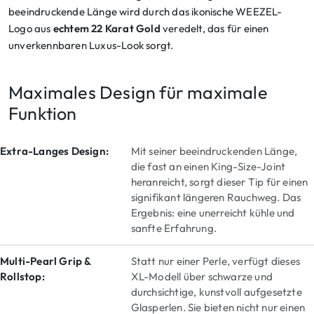
beeindruckende Länge wird durch das ikonische WEEZEL-
Logo aus
echtem 22 Karat Gold
veredelt, das für einen
unverkennbaren Luxus-Look sorgt.
Maximales Design für maximale
Funktion
Extra-Langes Design:
Mit seiner beeindruckenden Länge,
die fast an einen King-Size-Joint
heranreicht, sorgt dieser Tip für einen
signifikant längeren Rauchweg. Das
Ergebnis: eine unerreicht kühle und
sanfte Erfahrung.
Multi-Pearl Grip &
Statt nur einer Perle, verfügt dieses
Rollstop:
XL-Modell über schwarze und
durchsichtige, kunstvoll aufgesetzte
Glasperlen. Sie bieten nicht nur einen