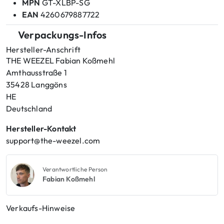
MPN
GT-XLBP-SG
EAN
4260679887722
Verpackungs-Infos
Hersteller-Anschrift
THE WEEZEL Fabian Koßmehl
Amthausstraße 1
35428 Langgöns
HE
Deutschland
Hersteller-Kontakt
support@the-weezel.com
Verantwortliche Person
Fabian Koßmehl
Verkaufs-Hinweise