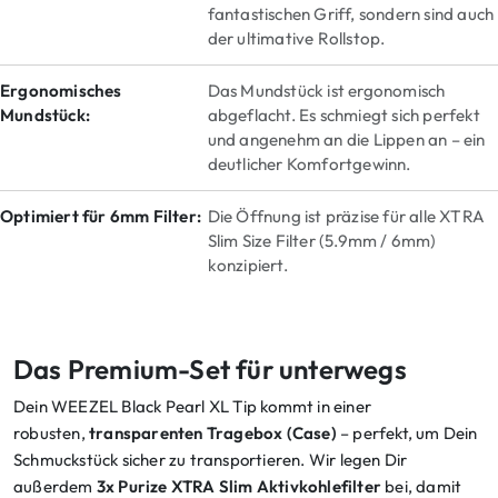
fantastischen Griff, sondern sind auch
der ultimative Rollstop.
Ergonomisches
Das Mundstück ist ergonomisch
Mundstück:
abgeflacht. Es schmiegt sich perfekt
und angenehm an die Lippen an – ein
deutlicher Komfortgewinn.
Optimiert für 6mm Filter:
Die Öffnung ist präzise für alle XTRA
Slim Size Filter (5.9mm / 6mm)
konzipiert.
Das Premium-Set für unterwegs
Dein WEEZEL Black Pearl XL Tip kommt in einer
robusten,
transparenten Tragebox (Case)
– perfekt, um Dein
Schmuckstück sicher zu transportieren. Wir legen Dir
außerdem
3x Purize XTRA Slim Aktivkohlefilter
bei, damit