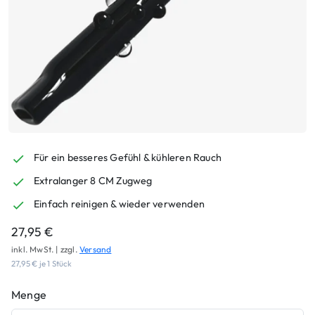
Für ein besseres Gefühl & kühleren Rauch
Extralanger 8 CM Zugweg
Einfach reinigen & wieder verwenden
27,95
€
inkl. MwSt. | zzgl.
Versand
27,95
€
je 1 Stück
Menge