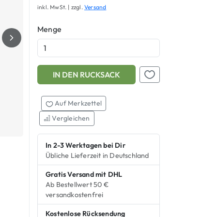
inkl. MwSt. | zzgl.
Versand
Menge
IN DEN RUCKSACK
Add this product to your shopping cart
Auf Merkzettel setzen
Auf Merkzettel
Vergleichen
In 2-3 Werktagen bei Dir
Übliche Lieferzeit in Deutschland
Gratis Versand mit DHL
Ab Bestellwert 50 €
versandkostenfrei
Kostenlose Rücksendung