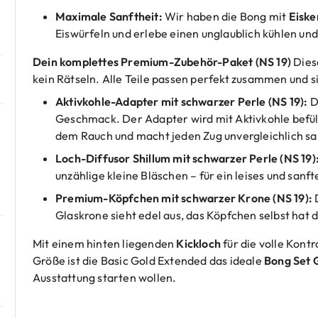
Maximale Sanftheit:
Wir haben die Bong mit
Eiske
Eiswürfeln und erlebe einen unglaublich kühlen und
Dein komplettes Premium-Zubehör-Paket (NS 19)
Diese
kein Rätseln. Alle Teile passen perfekt zusammen und 
Aktivkohle-Adapter mit schwarzer Perle (NS 19):
D
Geschmack. Der Adapter wird mit Aktivkohle befüllt
dem Rauch und macht jeden Zug unvergleichlich sa
Loch-Diffusor Shillum mit schwarzer Perle (NS 19)
unzählige kleine Bläschen – für ein leises und sanf
Premium-Köpfchen mit schwarzer Krone (NS 19):
D
Glaskrone sieht edel aus, das Köpfchen selbst hat
Mit einem hinten liegenden
Kickloch
für die volle Kont
Größe ist die Basic Gold Extended das ideale
Bong Set 
Ausstattung starten wollen.