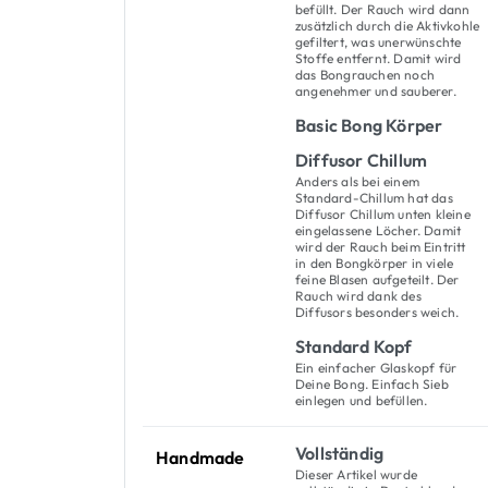
befüllt. Der Rauch wird dann
zusätzlich durch die Aktivkohle
gefiltert, was unerwünschte
Stoffe entfernt. Damit wird
das Bongrauchen noch
angenehmer und sauberer.
Basic Bong Körper
Diffusor Chillum
Anders als bei einem
Standard-Chillum hat das
Diffusor Chillum unten kleine
eingelassene Löcher. Damit
wird der Rauch beim Eintritt
in den Bongkörper in viele
feine Blasen aufgeteilt. Der
Rauch wird dank des
Diffusors besonders weich.
Standard Kopf
Ein einfacher Glaskopf für
Deine Bong. Einfach Sieb
einlegen und befüllen.
Vollständig
Handmade
Dieser Artikel wurde