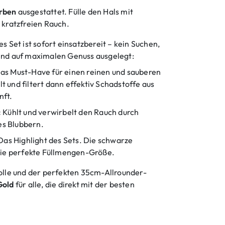
rben
ausgestattet. Fülle den Hals mit
 kratzfreien Rauch.
s Set ist sofort einsatzbereit – kein Suchen,
sind auf maximalen Genuss ausgelegt:
as Must-Have für einen reinen und sauberen
 und filtert dann effektiv Schadstoffe aus
nft.
:
Kühlt und verwirbelt den Rauch durch
tes Blubbern.
as Highlight des Sets. Die schwarze
 die perfekte Füllmengen-Größe.
rolle und der perfekten 35cm-Allrounder-
Gold
für alle, die direkt mit der besten