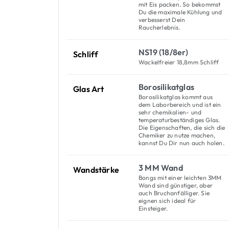
mit Eis packen. So bekommst
Du die maximale Kühlung und
verbesserst Dein
Raucherlebnis.
NS19 (18/8er)
Schliff
Wackelfreier 18,8mm Schliff
Borosilikatglas
Glas Art
Borosilikatglas kommt aus
dem Laborbereich und ist ein
sehr chemikalien- und
temperaturbeständiges Glas.
Die Eigenschaften, die sich die
Chemiker zu nutze machen,
kannst Du Dir nun auch holen.
3 MM Wand
Wandstärke
Bongs mit einer leichten 3MM
Wand sind günstiger, aber
auch Bruchanfälliger. Sie
eignen sich ideal für
Einsteiger.