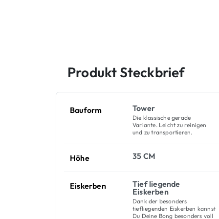
Produkt Steckbrief
Tower
Bauform
Die klassische gerade
Variante. Leicht zu reinigen
und zu transportieren.
35 CM
Höhe
Tief liegende
Eiskerben
Eiskerben
Dank der besonders
tiefliegenden Eiskerben kannst
Du Deine Bong besonders voll