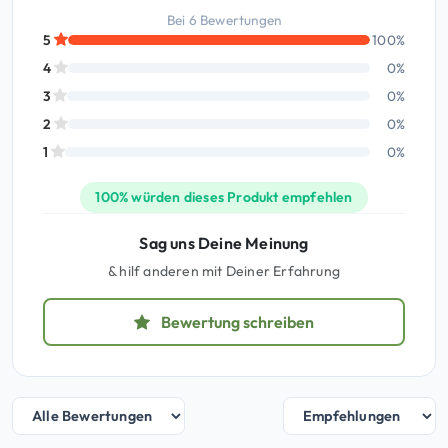
Bei 6 Bewertungen
5
100%
4
0%
3
0%
2
0%
1
0%
100% würden dieses Produkt empfehlen
Sag uns Deine Meinung
& hilf anderen mit Deiner Erfahrung
Bewertung schreiben