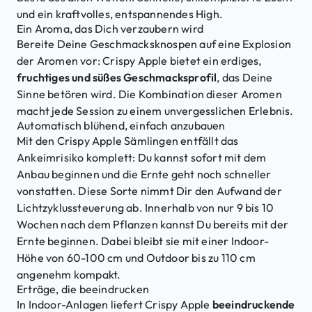
und ein kraftvolles, entspannendes High.
Ein Aroma, das Dich verzaubern wird
Bereite Deine Geschmacksknospen auf eine Explosion
der Aromen vor: Crispy Apple bietet ein erdiges,
fruchtiges und süßes Geschmacksprofil
, das Deine
Sinne betören wird. Die Kombination dieser Aromen
macht jede Session zu einem unvergesslichen Erlebnis.
Automatisch blühend, einfach anzubauen
Mit den Crispy Apple Sämlingen entfällt das
Ankeimrisiko komplett: Du kannst sofort mit dem
Anbau beginnen und die Ernte geht noch schneller
vonstatten. Diese Sorte nimmt Dir den Aufwand der
Lichtzyklussteuerung ab. Innerhalb von nur 9 bis 10
Wochen nach dem Pflanzen kannst Du bereits mit der
Ernte beginnen. Dabei bleibt sie mit einer Indoor-
Höhe von 60-100 cm und Outdoor bis zu 110 cm
angenehm kompakt.
Erträge, die beeindrucken
In Indoor-Anlagen liefert Crispy Apple
beeindruckende