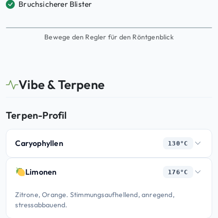
Bruchsicherer Blister
Bewege den Regler für den Röntgenblick
Vibe & Terpene
Terpen-Profil
Caryophyllen
130°C
Limonen
176°C
Zitrone, Orange. Stimmungsaufhellend, anregend,
stressabbauend.