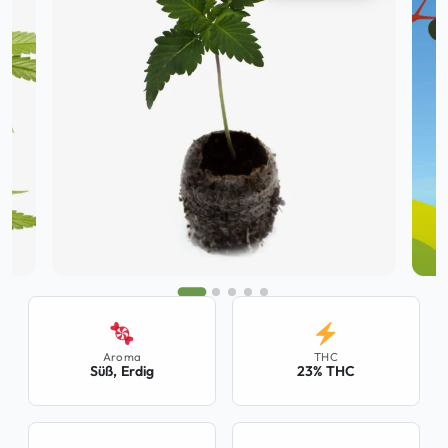
Aroma
THC
Süß, Erdig
23% THC