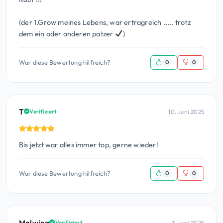
(der 1.Grow meines Lebens, war ertragreich ..... trotz
dem ein oder anderen patzer
)
War diese Bewertung hilfreich?
0
0
T
10. Juni 2025
Verifiziert
Bis jetzt war alles immer top, gerne wieder!
War diese Bewertung hilfreich?
0
0
Malwina
3. Juni 2025
Verifiziert