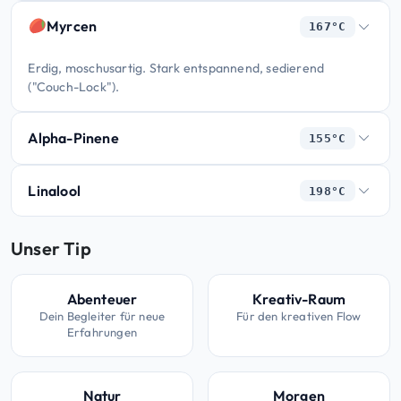
Myrcen
167°C
Erdig, moschusartig. Stark entspannend, sedierend
("Couch-Lock").
Alpha-Pinene
155°C
Linalool
198°C
Unser Tip
Abenteuer
Kreativ-Raum
Dein Begleiter für neue
Für den kreativen Flow
Erfahrungen
Natur
Morgen