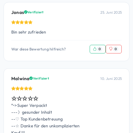
Jonas
25. Juni 2025
Verifiziert
Bin sehr zufrieden
War diese Bewertung hilfreich?
0
0
Malwina
10. Juni 2025
Verifiziert
☆☆☆☆☆
°•>Super Verpackt
---》gesunder Inhalt
--♡ Top Kundenbetreuung
--☆ Danke für den unkomplizierten
Kauf !!!