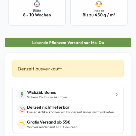
Blüte
Indoor
8 - 10 Wochen
Bis zu 450 g / m²
Lebende Pflanzen: Versand nur Mo-Do
Derzeit ausverkauft
WEEZEL Bonus
Sichere Dir bis zu +
45
Taler
Derzeit nicht lieferbar
Diesen Artikel können wir Dir derzeit leider nicht anbieten.
Gratis Versand ab 35€
Wir versenden mit DHL GoGreen