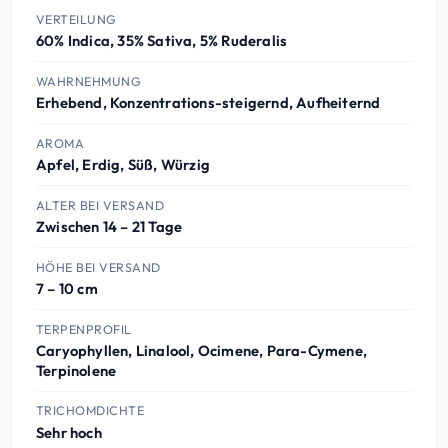
VERTEILUNG
60% Indica, 35% Sativa, 5% Ruderalis
WAHRNEHMUNG
Erhebend, Konzentrations-steigernd, Aufheiternd
AROMA
Apfel, Erdig, Süß, Würzig
ALTER BEI VERSAND
Zwischen 14 – 21 Tage
HÖHE BEI VERSAND
7 – 10 cm
TERPENPROFIL
Caryophyllen, Linalool, Ocimene, Para-Cymene,
Terpinolene
TRICHOMDICHTE
Sehr hoch