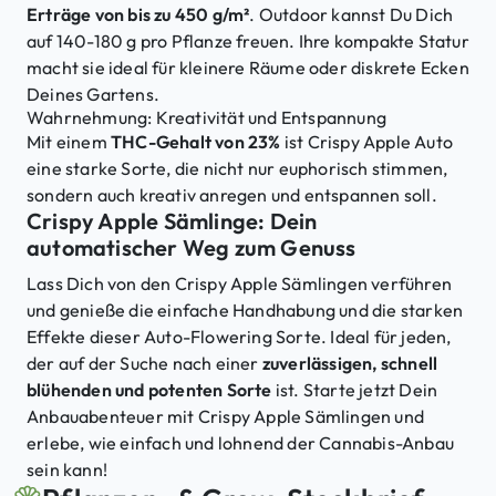
Erträge von bis zu 450 g/m²
. Outdoor kannst Du Dich
auf 140-180 g pro Pflanze freuen. Ihre kompakte Statur
macht sie ideal für kleinere Räume oder diskrete Ecken
Deines Gartens.
Wahrnehmung: Kreativität und Entspannung
Mit einem
THC-Gehalt von 23%
ist Crispy Apple Auto
eine starke Sorte, die nicht nur euphorisch stimmen,
sondern auch kreativ anregen und entspannen soll.
Crispy Apple Sämlinge: Dein
automatischer Weg zum Genuss
Lass Dich von den Crispy Apple Sämlingen verführen
und genieße die einfache Handhabung und die starken
Effekte dieser Auto-Flowering Sorte. Ideal für jeden,
der auf der Suche nach einer
zuverlässigen, schnell
blühenden und potenten Sorte
ist. Starte jetzt Dein
Anbauabenteuer mit Crispy Apple Sämlingen und
erlebe, wie einfach und lohnend der Cannabis-Anbau
sein kann!