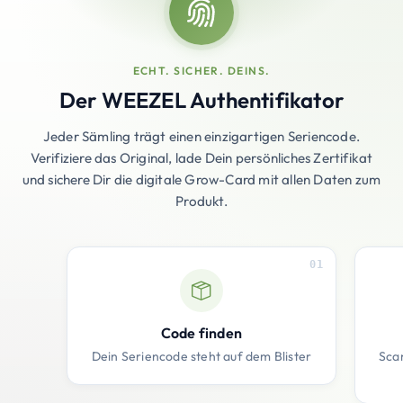
ECHT. SICHER. DEINS.
Der WEEZEL Authentifikator
Jeder Sämling trägt einen einzigartigen Seriencode.
Verifiziere das Original, lade Dein persönliches Zertifikat
und sichere Dir die digitale Grow-Card mit allen Daten zum
Produkt.
01
Code finden
Dein Seriencode steht auf dem Blister
Sca