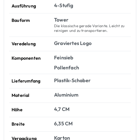
4-Stufig
Ausführung
Tower
Bauform
Die klassische gerade Variante. Leicht zu
reinigen und zu transportieren.
Graviertes Logo
Veredelung
Feinsieb
Komponenten
Pollenfach
Plastik-Schaber
Lieferumfang
Aluminium
Material
4,7 CM
Höhe
6,35 CM
Breite
Karton
Verpackung