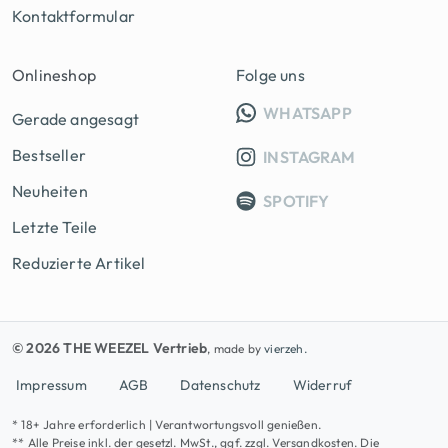
Kontaktformular
Onlineshop
Folge uns
INFO GRUPP
WHATSAPP
Gerade angesagt
Bestseller
INSTAGRAM
Neuheiten
SPOTIFY
Letzte Teile
Reduzierte Artikel
© 2026 THE WEEZEL Vertrieb
, made by
vierzeh.
Impressum
AGB
Datenschutz
Widerruf
* 18+ Jahre erforderlich | Verantwortungsvoll genießen.
** Alle Preise inkl. der gesetzl. MwSt., ggf. zzgl. Versandkosten. Die