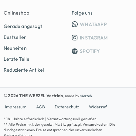
Onlineshop
Folge uns
INFO GRUPP
WHATSAPP
Gerade angesagt
Bestseller
INSTAGRAM
Neuheiten
SPOTIFY
Letzte Teile
Reduzierte Artikel
© 2026 THE WEEZEL Vertrieb
, made by
vierzeh.
Impressum
AGB
Datenschutz
Widerruf
* 18+ Jahre erforderlich | Verantwortungsvoll genießen.
** Alle Preise inkl. der gesetzl. MwSt., ggf. zzgl. Versandkosten. Die
durchgestrichenen Preise entsprechen der unverbindlichen
Preisempfehlung.