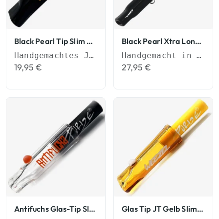
Black Pearl Tip Slim Tips
Black Pearl Xtra Long Tip Slim Tips
Handgemachtes Joint-Mundstück (6mm)
Handgemacht in Deutschland
19,95
€
27,95
€
Antifuchs Glas-Tip Slim Tips
Glas Tip JT Gelb Slim Tips