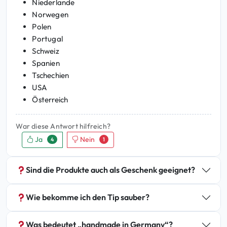
Niederlande
Norwegen
Polen
Portugal
Schweiz
Spanien
Tschechien
USA
Österreich
War diese Antwort hilfreich?
Ja
Nein
4
1
Sind die Produkte auch als Geschenk geeignet?
Wie bekomme ich den Tip sauber?
Was bedeutet „handmade in Germany“?