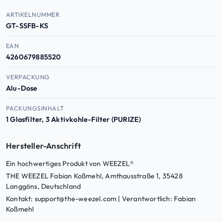
Produktdaten — Artikelnummer, EAN, ASIN
ARTIKELNUMMER
GT-SSFB-KS
EAN
4260679885520
VERPACKUNG
Alu-Dose
PACKUNGSINHALT
1 Glasfilter, 3 Aktivkohle-Filter (PURIZE)
Hersteller-Anschrift
Ein hochwertiges Produkt von WEEZEL®
THE WEEZEL Fabian Koßmehl, Amthausstraße 1, 35428
Langgöns, Deutschland
Kontakt: support@the-weezel.com | Verantwortlich: Fabian
Koßmehl