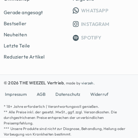
INFO GRUPP
WHATSAPP
Gerade angesagt
Bestseller
INSTAGRAM
Neuheiten
SPOTIFY
Letzte Teile
Reduzierte Artikel
© 2026 THE WEEZEL Vertrieb
, made by
vierzeh.
Impressum
AGB
Datenschutz
Widerruf
* 18+ Jahre erforderlich | Verantwortungsvoll genießen.
** Alle Preise inkl. der gesetzl. MwSt., ggf. zzgl. Versandkosten. Die
durchgestrichenen Preise entsprechen der unverbindlichen
Preisempfehlung.
*** Unsere Produkte sind nicht zur Diagnose, Behandlung, Heilung oder
Vorbeugung von Krankheiten bestimmt.