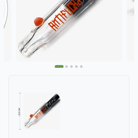
~3,5 CM