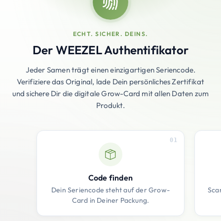
ECHT. SICHER. DEINS.
Der WEEZEL Authentifikator
Jeder Samen trägt einen einzigartigen Seriencode.
Verifiziere das Original, lade Dein persönliches Zertifikat
und sichere Dir die digitale Grow-Card mit allen Daten zum
Produkt.
01
Code finden
Dein Seriencode steht auf der Grow-
Sca
Card in Deiner Packung.