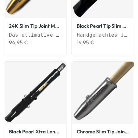
24K Slim Tip Joint Mundstück
Black Pearl Tip Slim Tips
Das ultimative Upgrade für Deinen Genuss
Handgemachtes Joint-Mundstück (6mm)
94,95
€
19,95
€
Black Pearl Xtra Long Tip Slim Tips
Chrome Slim Tip Joint Mundstück