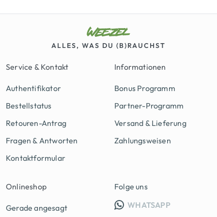
ALLES, WAS DU (B)RAUCHST
Service & Kontakt
Informationen
Authentifikator
Bonus Programm
Bestellstatus
Partner-Programm
Retouren-Antrag
Versand & Lieferung
Fragen & Antworten
Zahlungsweisen
Kontaktformular
Onlineshop
Folge uns
INFO GRUPP
WHATSAPP
Gerade angesagt