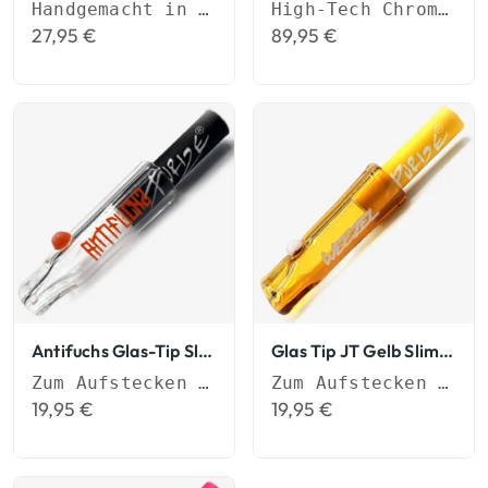
Handgemacht in Deutschland
High-Tech Chrom in Grillz-Qualität.
27,95
€
89,95
€
Antifuchs Glas-Tip Slim Tips
Glas Tip JT Gelb Slim Tips
Zum Aufstecken auf Joints
Zum Aufstecken auf Joints
19,95
€
19,95
€