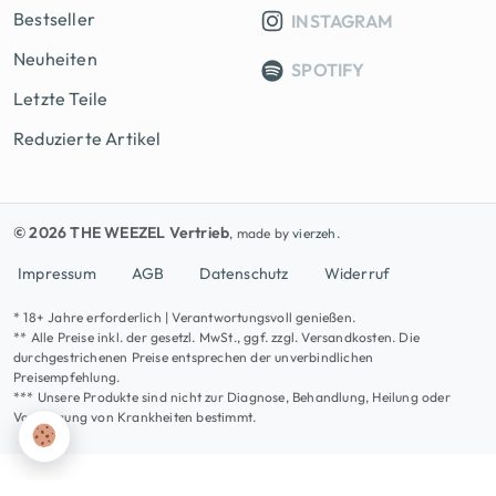
Bestseller
INSTAGRAM
Neuheiten
SPOTIFY
Letzte Teile
Reduzierte Artikel
© 2026 THE WEEZEL Vertrieb
, made by
vierzeh.
Impressum
AGB
Datenschutz
Widerruf
* 18+ Jahre erforderlich | Verantwortungsvoll genießen.
** Alle Preise inkl. der gesetzl. MwSt., ggf. zzgl. Versandkosten. Die
durchgestrichenen Preise entsprechen der unverbindlichen
Preisempfehlung.
*** Unsere Produkte sind nicht zur Diagnose, Behandlung, Heilung oder
Vorbeugung von Krankheiten bestimmt.
Vertrag widerrufen