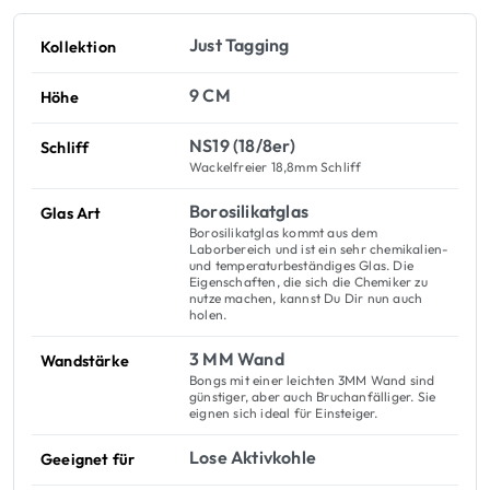
Just Tagging
Kollektion
9 CM
Höhe
NS19 (18/8er)
Schliff
Wackelfreier 18,8mm Schliff
Borosilikatglas
Glas Art
Borosilikatglas kommt aus dem
Laborbereich und ist ein sehr chemikalien-
und temperaturbeständiges Glas. Die
Eigenschaften, die sich die Chemiker zu
nutze machen, kannst Du Dir nun auch
holen.
3 MM Wand
Wandstärke
Bongs mit einer leichten 3MM Wand sind
günstiger, aber auch Bruchanfälliger. Sie
eignen sich ideal für Einsteiger.
Lose Aktivkohle
Geeignet für