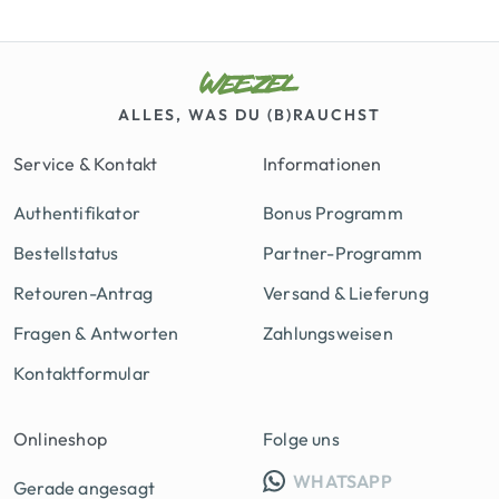
ALLES, WAS DU (B)RAUCHST
Service & Kontakt
Informationen
Authentifikator
Bonus Programm
Bestellstatus
Partner-Programm
Retouren-Antrag
Versand & Lieferung
Fragen & Antworten
Zahlungsweisen
Kontaktformular
Onlineshop
Folge uns
INFO GRUPP
WHATSAPP
Gerade angesagt