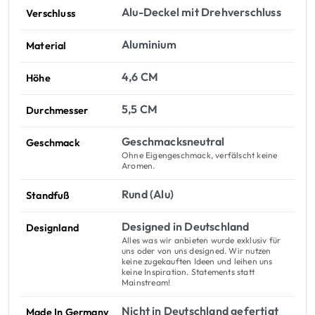
Alu-Deckel mit Drehverschluss
Verschluss
Aluminium
Material
4,6 CM
Höhe
5,5 CM
Durchmesser
Geschmacksneutral
Geschmack
Ohne Eigengeschmack, verfälscht keine
Aromen.
Rund (Alu)
Standfuß
Designed in Deutschland
Designland
Alles was wir anbieten wurde exklusiv für
uns oder von uns designed. Wir nutzen
keine zugekauften Ideen und leihen uns
keine Inspiration. Statements statt
Mainstream!
Nicht in Deutschland gefertigt
Made In Germany