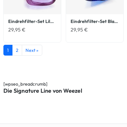
Eindrehfilter-Set Lila Glasfilter Eindreh-Filter
Eindrehfilter-Set Blau Glasfilter Eindreh-Filter
29,95
€
29,95
€
1
2
Next »
[wpseo_breadcrumb]
Die Signature Line von Weezel