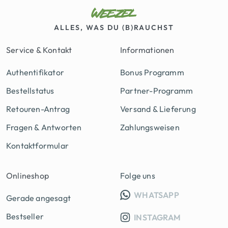
ALLES, WAS DU (B)RAUCHST
Service & Kontakt
Informationen
Authentifikator
Bonus Programm
Bestellstatus
Partner-Programm
Retouren-Antrag
Versand & Lieferung
Fragen & Antworten
Zahlungsweisen
Kontaktformular
Onlineshop
Folge uns
INFO GRUPP
WHATSAPP
Gerade angesagt
Bestseller
INSTAGRAM