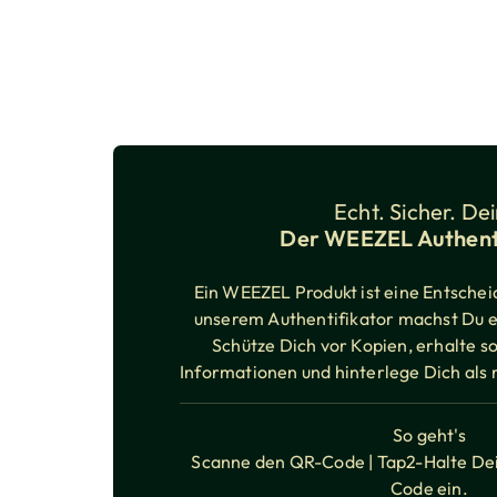
Echt. Sicher. Dei
Der WEEZEL Authent
Ein WEEZEL Produkt ist eine Entscheid
unserem Authentifikator machst Du es
Schütze Dich vor Kopien, erhalte so
Informationen und hinterlege Dich als 
So geht's
Scanne den QR-Code | Tap2-Halte Dei
Code ein.