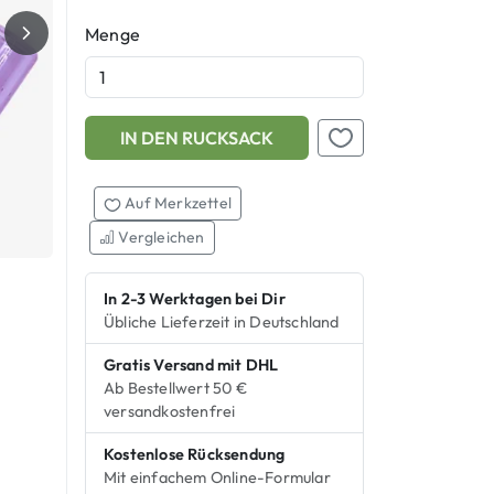
Menge
IN DEN RUCKSACK
Add this product to your shopping cart
Auf Merkzettel setzen
Auf Merkzettel
Vergleichen
In 2-3 Werktagen bei Dir
Übliche Lieferzeit in Deutschland
Gratis Versand mit DHL
Ab Bestellwert 50 €
versandkostenfrei
Kostenlose Rücksendung
Mit einfachem Online-Formular