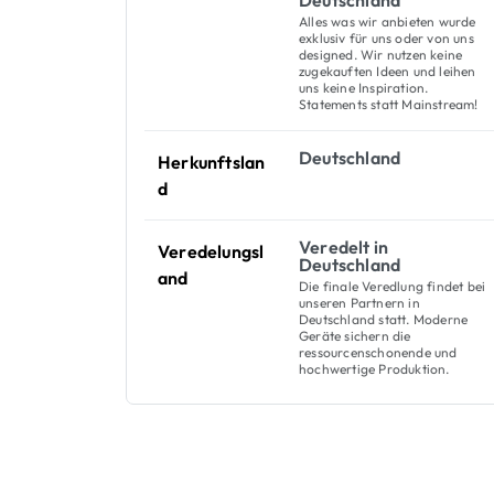
Deutschland
Alles was wir anbieten wurde
exklusiv für uns oder von uns
designed. Wir nutzen keine
zugekauften Ideen und leihen
uns keine Inspiration.
Statements statt Mainstream!
Deutschland
Herkunftslan
d
Veredelt in
Veredelungsl
Deutschland
and
Die finale Veredlung findet bei
unseren Partnern in
Deutschland statt. Moderne
Geräte sichern die
ressourcenschonende und
hochwertige Produktion.