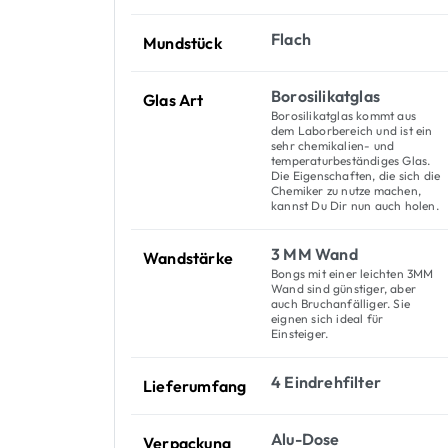
Flach
Mundstück
Borosilikatglas
Glas Art
Borosilikatglas kommt aus
dem Laborbereich und ist ein
sehr chemikalien- und
temperaturbeständiges Glas.
Die Eigenschaften, die sich die
Chemiker zu nutze machen,
kannst Du Dir nun auch holen.
3 MM Wand
Wandstärke
Bongs mit einer leichten 3MM
Wand sind günstiger, aber
auch Bruchanfälliger. Sie
eignen sich ideal für
Einsteiger.
4 Eindrehfilter
Lieferumfang
Alu-Dose
Verpackung