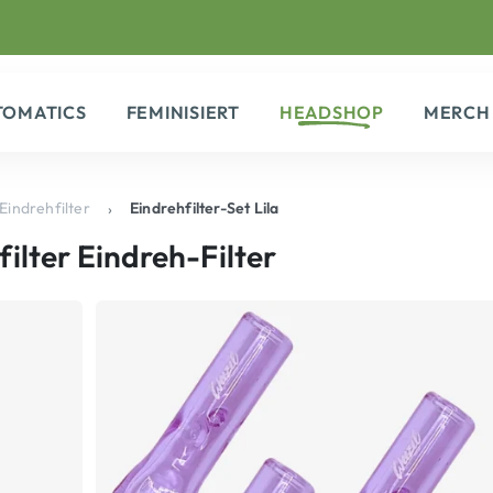
TOMATICS
FEMINISIERT
HEADSHOP
MERCH
Eindrehfilter
Eindrehfilter-Set Lila
filter
Eindreh-Filter