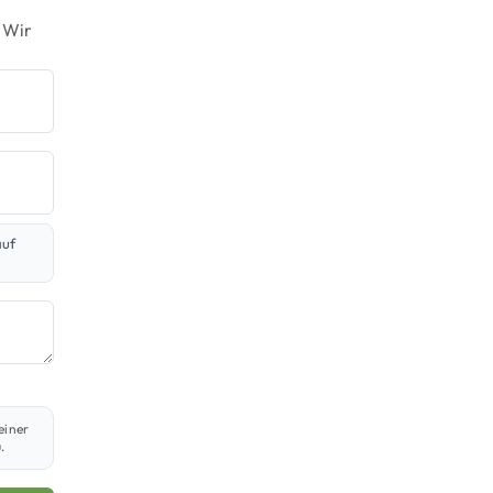
 Wir
auf
einer
.