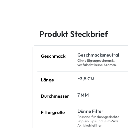
Produkt Steckbrief
Geschmacksneutral
Geschmack
Ohne Eigengeschmack,
verfälscht keine Aromen.
~3,5 CM
Länge
7 MM
Durchmesser
Dünne Filter
Filtergröße
Passend für dünngedrehte
Papier-Tips und Slim-Size
Aktivkohlefilter.