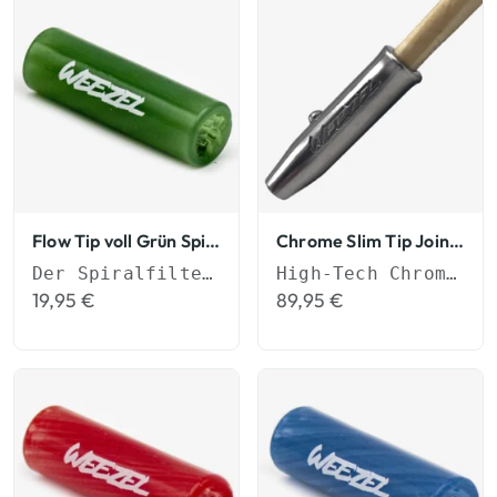
Flow Tip voll Grün Spiralfilter
Chrome Slim Tip Joint Mundstück
Der Spiralfilter für besseren Durchzug
High-Tech Chrom in Grillz-Qualität.
19,95
€
89,95
€