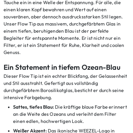
Tauche ein in eine Welle der Entspannung. Für alle, die
einen klaren Kopf bewahren und Wert auf einen
souveränen, aber dennoch ausdrucksstarken Stil legen.
Unser Flow Tip aus massivem, durchgefärbtem Glas in
einem tiefen, beruhigenden Blau ist der perfekte
Begleiter für entspannte Momente. Er ist nicht nur ein
Filter, er ist ein Statement für Ruhe, Klarheit und coolen
Genuss.
Ein Statement in tiefem Ozean-Blau
Dieser Flow Tip ist ein echter Blickfang, der Gelassenheit
und Stil ausstrahlt. Gefertigt aus vollständig
durchgefärbtem Borosilikatglas, besticht er durch seine
intensive Farbgebung.
Sattes, tiefes Blau:
Die kräftige blaue Farbe erinnert
an die Weite des Ozeans und verleiht dem Filter
einen edlen, hochwertigen Look.
Weißer Akzent:
Das ikonische WEEZEL-Logo in