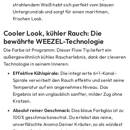
strahlendem Weiß hebt sich perfekt vom blauen
Untergrund ab und sorgt für einen maritimen,
frischen Look.
Cooler Look, kühler Rauch: Die
bewährte WEEZEL-Technologie
Die Farbe ist Programm: Dieser Flow Tip liefert ein
außergewöhnlich kühles Raucherlebnis, dank der cleveren
Technologie in seinem Inneren.
Effektive Kühlspirale:
Die integrierte 6+1-Kanal-
Spirale verwirbelt den Rauch effektiv und senkt seine
Temperatur auf ein angenehmes Niveau. Das
Ergebnis ist ein unglaublich sanfter, milder Zug ohne
Kratzen.
Absolut reiner Geschmack:
Das blaue Farbglas ist zu
100% geschmacksneutral. Du erlebst das reine,
unverfälschte Aroma Deiner Kräuter, so als würdest