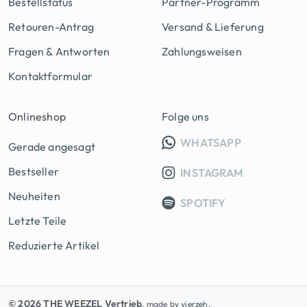
Bestellstatus
Partner-Programm
Retouren-Antrag
Versand & Lieferung
Fragen & Antworten
Zahlungsweisen
Kontaktformular
Onlineshop
Folge uns
INFO GRUPP
WHATSAPP
Gerade angesagt
Bestseller
INSTAGRAM
Neuheiten
SPOTIFY
Letzte Teile
Reduzierte Artikel
© 2026 THE WEEZEL Vertrieb
, made by
vierzeh.