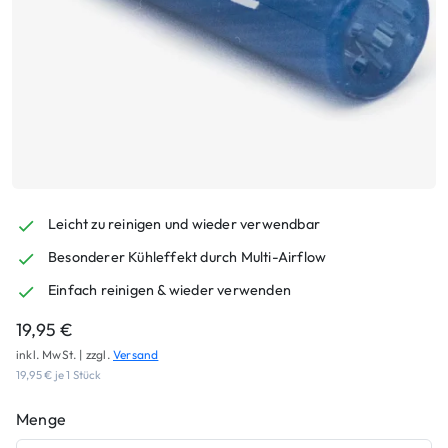
Leicht zu reinigen und wieder verwendbar
Besonderer Kühleffekt durch Multi-Airflow
Einfach reinigen & wieder verwenden
19,95
€
inkl. MwSt. | zzgl.
Versand
19,95
€
je 1 Stück
Menge