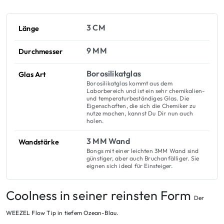
3 CM
Länge
9 MM
Durchmesser
Borosilikatglas
Glas Art
Borosilikatglas kommt aus dem
Laborbereich und ist ein sehr chemikalien-
und temperaturbeständiges Glas. Die
Eigenschaften, die sich die Chemiker zu
nutze machen, kannst Du Dir nun auch
holen.
3 MM Wand
Wandstärke
Bongs mit einer leichten 3MM Wand sind
günstiger, aber auch Bruchanfälliger. Sie
eignen sich ideal für Einsteiger.
Coolness in seiner reinsten Form
Der
WEEZEL Flow Tip in tiefem Ozean-Blau.