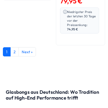
79,95
€
Niedrigster Preis
der letzten 30 Tage
vor der
Preissenkung:
74,95
€
1
2
Next »
Glasbongs aus Deutschland: Wo Tradition
auf High-End Performance trifft