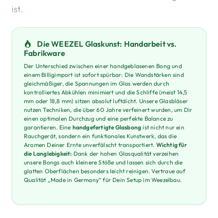
ist.
Die WEEZEL Glaskunst: Handarbeit vs.
Fabrikware
Der Unterschied zwischen einer handgeblasenen Bong und
einem Billigimport ist sofort spürbar: Die Wandstärken sind
gleichmäßiger, die Spannungen im Glas werden durch
kontrolliertes Abkühlen minimiert und die Schliffe (meist 14,5
mm oder 18,8 mm) sitzen absolut luftdicht. Unsere Glasbläser
nutzen Techniken, die über 60 Jahre verfeinert wurden, um Dir
einen optimalen Durchzug und eine perfekte Balance zu
garantieren. Eine
handgefertigte Glasbong
ist nicht nur ein
Rauchgerät, sondern ein funktionales Kunstwerk, das die
Aromen Deiner Ernte unverfälscht transportiert.
Wichtig für
die Langlebigkeit:
Dank der hohen Glasqualität verzeihen
unsere Bongs auch kleinere Stöße und lassen sich durch die
glatten Oberflächen besonders leicht reinigen. Vertraue auf
Qualität „Made in Germany“ für Dein Setup im Weezelbau.