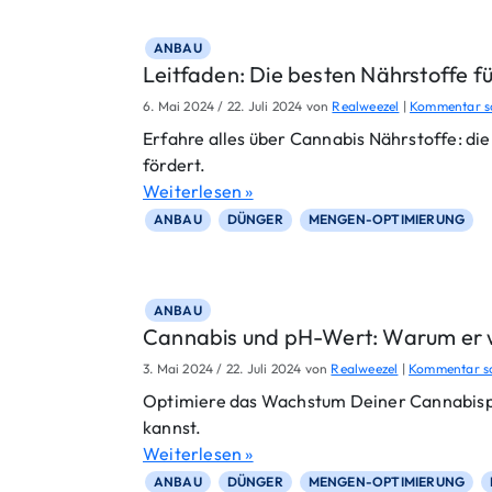
ANBAU
Leitfaden: Die besten Nährstoffe 
6. Mai 2024
/
22. Juli 2024
von
Realweezel
|
Kommentar s
Erfahre alles über Cannabis Nährstoffe: d
fördert.
Weiterlesen »
ANBAU
DÜNGER
MENGEN-OPTIMIERUNG
ANBAU
Cannabis und pH-Wert: Warum er wic
3. Mai 2024
/
22. Juli 2024
von
Realweezel
|
Kommentar s
Optimiere das Wachstum Deiner Cannabispf
kannst.
Weiterlesen »
ANBAU
DÜNGER
MENGEN-OPTIMIERUNG