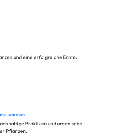
nzen und eine erfolgreiche Ernte.
tar schreiben
nachhaltige Praktiken und organische
er Pflanzen.