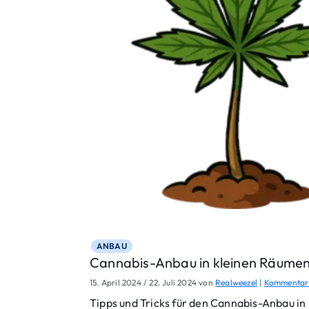
ANBAU
Cannabis-Anbau in kleinen Räumen
15. April 2024
/
22. Juli 2024
von
Realweezel
|
Kommentar 
Tipps und Tricks für den Cannabis-Anbau in