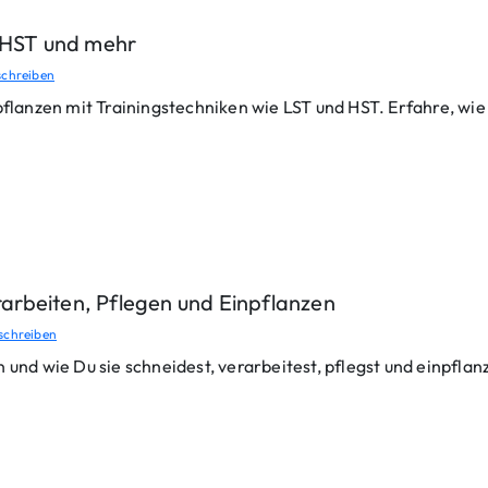
 HST und mehr
chreiben
anzen mit Trainingstechniken wie LST und HST. Erfahre, wie
rarbeiten, Pflegen und Einpflanzen
schreiben
 und wie Du sie schneidest, verarbeitest, pflegst und einpflan