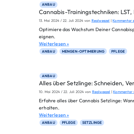
ANBAU
Cannabis-Trainingstechniken: LST,
13. Mai 2024
/
22. Juli 2024
von
Realweezel
|
Kommentar s
Optimiere das Wachstum Deiner Cannabispfl
eignen.
Weiterlesen »
ANBAU
MENGEN-OPTIMIERUNG
PFLEGE
ANBAU
Alles über Setzlinge: Schneiden, Ve
10. Mai 2024
/
22. Juli 2024
von
Realweezel
|
Kommentar 
Erfahre alles über Cannabis Setzlinge: Wann
erhalten.
Weiterlesen »
ANBAU
PFLEGE
SETZLINGE