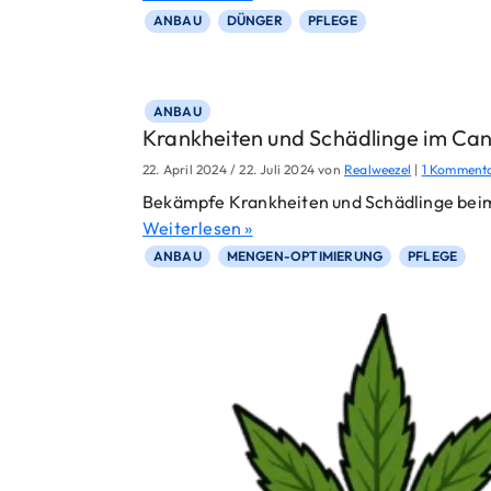
ANBAU
DÜNGER
PFLEGE
ANBAU
Krankheiten und Schädlinge im C
22. April 2024
/
22. Juli 2024
von
Realweezel
|
1 Komment
Bekämpfe Krankheiten und Schädlinge beim 
Weiterlesen »
ANBAU
MENGEN-OPTIMIERUNG
PFLEGE