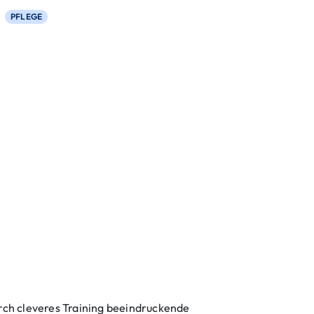
PFLEGE
urch cleveres Training beeindruckende