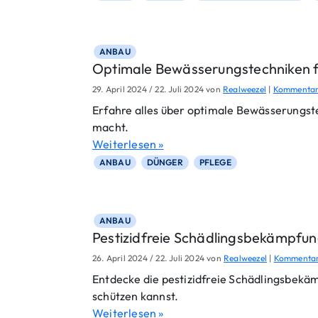
ANBAU
Optimale Bewässerungstechniken 
29. April 2024
/
22. Juli 2024
von
Realweezel
|
Kommentar
Erfahre alles über optimale Bewässerungste
macht.
Weiterlesen »
ANBAU
DÜNGER
PFLEGE
ANBAU
Pestizidfreie Schädlingsbekämpfu
26. April 2024
/
22. Juli 2024
von
Realweezel
|
Kommentar
Entdecke die pestizidfreie Schädlingsbek
schützen kannst.
Weiterlesen »