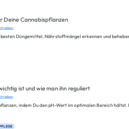
für Deine Cannabispflanzen
chreiben
ie besten Düngemittel, Nährstoffmängel erkennen und beheben
htig ist und wie man ihn reguliert
chreiben
lanzen, indem Du den pH-Wert im optimalen Bereich hältst. 
PFLEGE