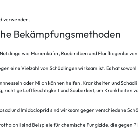
rid verwenden.
sche Bekämpfungsmethoden
 Nützlinge wie Marienkäfer, Raubmilben und Florfliegenlarven
 gegen eine Vielzahl von Schädlingen wirksam ist. Es hat sowo
ennnesseln oder Milch können helfen, Krankheiten und Schädl
ng, richtige Luftfeuchtigkeit und Sauberkeit, um Krankheiten 
nosad und Imidacloprid sind wirksam gegen verschiedene Schä
rothalonil sind Beispiele für chemische Fungizide, die gegen