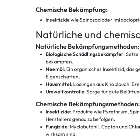
Chemische Bekämpfung:
Insektizide wie Spinosad oder Imidaclop
Natürliche und chemi
Natürliche Bekämpfungsmethoden:
Biologische Schädlingsbekämpfer
: Setze
bekämpfen.
Neemöl
: Ein organisches Insektizid, das
Eigenschaften.
Hausmittel
: Lösungen aus Knoblauch, Br
Umweltkontrolle
: Sorge für gute Belüftu
Chemische Bekämpfungsmethoden:
Insektizide
: Produkte wie Pyrethrum, Spi
Herstellers genau zu befolgen.
Fungizide
: Myclobutanil, Captan und Chlo
wirksam sind.