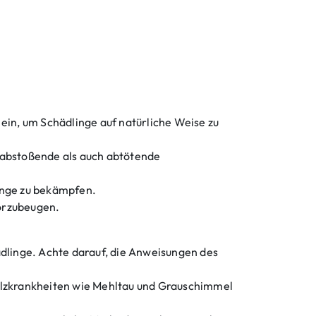
 ein, um Schädlinge auf natürliche Weise zu
hl abstoßende als auch abtötende
inge zu bekämpfen.
vorzubeugen.
dlinge. Achte darauf, die Anweisungen des
 Pilzkrankheiten wie Mehltau und Grauschimmel