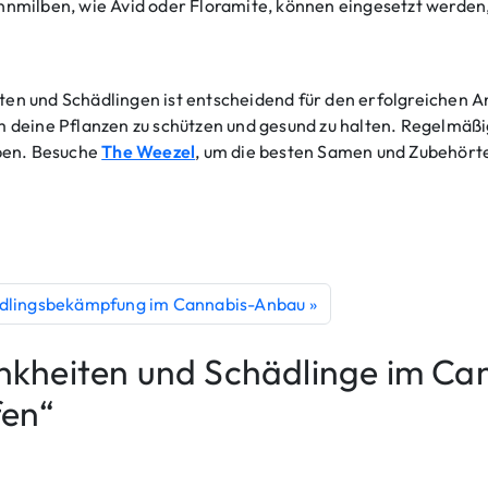
pinnmilben, wie Avid oder Floramite, können eingesetzt werde
n und Schädlingen ist entscheidend für den erfolgreichen A
deine Pflanzen zu schützen und gesund zu halten. Regelmäßige
ben. Besuche
The Weezel
, um die besten Samen und Zubehörte
hädlingsbekämpfung im Cannabis-Anbau
kheiten und Schädlinge im Ca
fen“