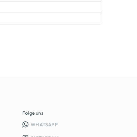
Folge uns
INFO GRUPPE (OEFFNET IN NEUE
WHATSAPP