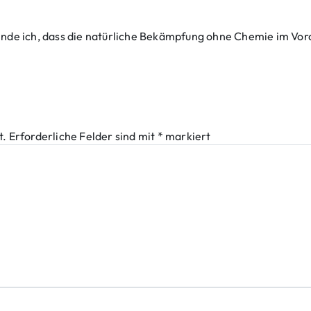
finde ich, dass die natürliche Bekämpfung ohne Chemie im Vord
t.
Erforderliche Felder sind mit
*
markiert