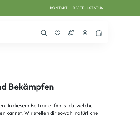
KONTAKT
BESTELLSTATUS
Suche öffnen
Merkzettel
Vergleichsliste
Dein Benutzerkonto
Warenkorb
und Bekämpfen
. In diesem Beitrag erfährst du, welche
 kannst. Wir stellen dir sowohl natürliche