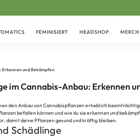
TOMATICS
FEMINISIERT
HEADSHOP
MERCH
u: Erkennen und Bekämpfen
nge im Cannabis-Anbau: Erkennen 
en den Anbau von Cannabispflanzen erheblich beeinträchtigen
K
lanzen befallen können und wie du sie erkennen und bekämpfen
 damit deine Pflanzen gesund und kräftig bleiben.
nd Schädlinge