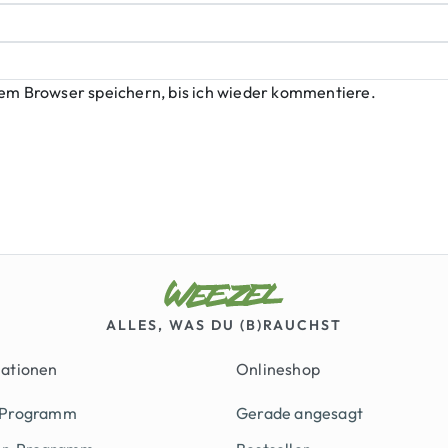
em Browser speichern, bis ich wieder kommentiere.
ALLES, WAS DU (B)RAUCHST
mationen
Onlineshop
 Programm
Gerade angesagt