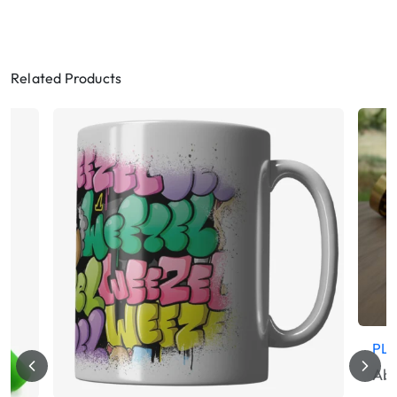
Related Products
PLA
Ab