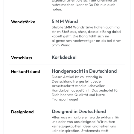
Eigenschaften, die sich die Chemiker zu
nutze machen, kannst Du Dir nun auch
holen.
5 MM Wand
Wandstärke
Stabile 5MM Wandstärke halten auch mal
einen Stoß aus, ohne, dass die Bong dabei
kaputt geht. Die Bong fühlt sich im
allgemeinen hochwertiger an als bei einer
3mm Wand.
Korkdeckel
Verschluss
Handgemacht in Deutschland
Herkunftsland
Dieser Artikel ist vollständig in
Deutschland hergestellt. Jeder
Arbeitsschritt wird in liebevoller
Handarbeit ausgeführt. Das bedeutet für
Dich höchste Qualität und kurze
Transportwege!
Designed in Deutschland
Designland
Alles was wir anbieten wurde exklusiv für
uns oder von uns designed. Wir nutzen
keine zugekauften Ideen und leihen uns
keine Inspiration. Statements statt