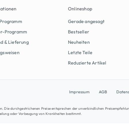
mationen
Onlineshop
 Programm
Gerade angesagt
er-Programm
Bestseller
d & Lieferung
Neuheiten
ngsweisen
Letzte Teile
Reduzierte Artikel
Impressum
AGB
Daten
osten. Die durchgestrichenen Preise entsprechen der unverbindlichen Preisempfehlu
Heilung oder Vorbeugung von Krankheiten bestimmt.