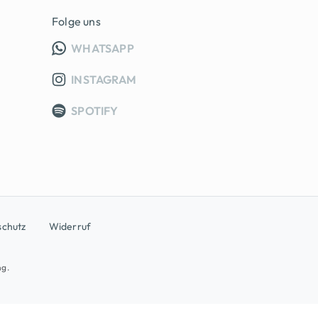
Folge uns
INFO GRUPPE (OEFFNET IN NEUE
WHATSAPP
INSTAGRAM
SPOTIFY
schutz
Widerruf
ng.