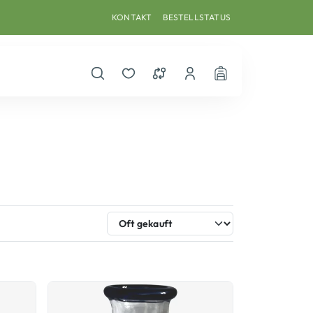
KONTAKT
BESTELLSTATUS
Suche öffnen
Merkzettel
Vergleichsliste
Dein Benutzerkonto
Warenkorb