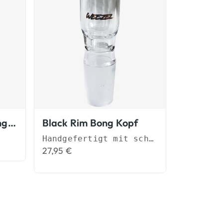
Bongkopf Just Tagging Bong Zubehör
Black Rim Bong Kopf
Handgefertigt mit schwarzem Glasrand
27,95
€