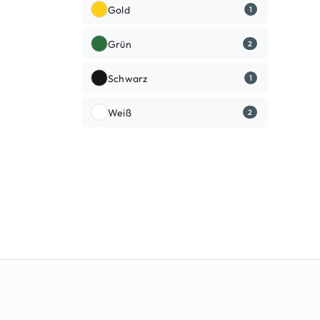
Gold
1
Grün
2
Schwarz
1
Weiß
2