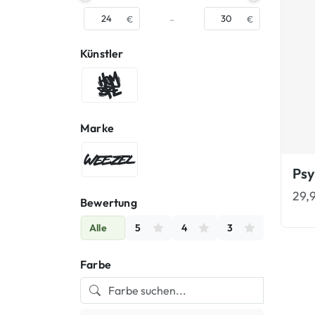
-
€
€
Künstler
Hombre SUK
Marke
WEEZEL®
29,
Bewertung
Alle
5
4
3
Farbe