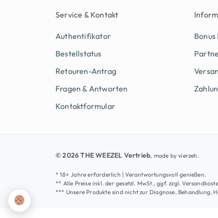
Service & Kontakt
Infor
Authentifikator
Bonus
Bestellstatus
Partn
Retouren-Antrag
Versan
Fragen & Antworten
Zahlu
Kontaktformular
© 2026 THE WEEZEL Vertrieb
, made by
vierzeh.
* 18+ Jahre erforderlich | Verantwortungsvoll genießen.
** Alle Preise inkl. der gesetzl. MwSt., ggf. zzgl. Versandk
*** Unsere Produkte sind nicht zur Diagnose, Behandlung, 