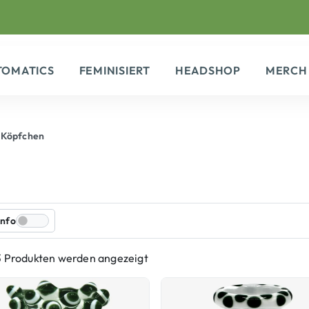
TOMATICS
FEMINISIERT
HEADSHOP
MERCH
 Köpfchen
Info
3 Produkten werden angezeigt