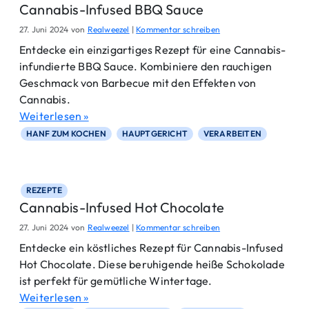
Cannabis-Infused BBQ Sauce
27. Juni 2024
von
Realweezel
|
Kommentar schreiben
Entdecke ein einzigartiges Rezept für eine Cannabis-
infundierte BBQ Sauce. Kombiniere den rauchigen
Geschmack von Barbecue mit den Effekten von
Cannabis.
Weiterlesen »
HANF ZUM KOCHEN
HAUPTGERICHT
VERARBEITEN
REZEPTE
Cannabis-Infused Hot Chocolate
27. Juni 2024
von
Realweezel
|
Kommentar schreiben
Entdecke ein köstliches Rezept für Cannabis-Infused
Hot Chocolate. Diese beruhigende heiße Schokolade
ist perfekt für gemütliche Wintertage.
Weiterlesen »