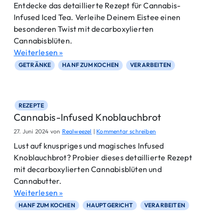
Entdecke das detaillierte Rezept für Cannabis-
Infused Iced Tea. Verleihe Deinem Eistee einen
besonderen Twist mit decarboxylierten
Cannabisblüten.
Weiterlesen »
GETRÄNKE
HANF ZUM KOCHEN
VERARBEITEN
REZEPTE
Cannabis-Infused Knoblauchbrot
27. Juni 2024
von
Realweezel
|
Kommentar schreiben
Lust auf knuspriges und magisches Infused
Knoblauchbrot? Probier dieses detaillierte Rezept
mit decarboxylierten Cannabisblüten und
Cannabutter.
Weiterlesen »
HANF ZUM KOCHEN
HAUPTGERICHT
VERARBEITEN