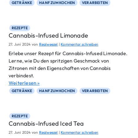
GETRÄNKE
HANF ZUM KOCHEN
VERARBEITEN
REZEPTE
Cannabis-Infused Limonade
27. Juni 2024
von
Realweezel
|
Kommentar schreiben
Erlebe unser Rezept für Cannabis-Infused Limonade.
Lerne, wie Du den spritzigen Geschmack von
Zitronen mit den Eigenschaften von Cannabis
verbindest.
Weiterlesen »
GETRÄNKE
HANF ZUM KOCHEN
VERARBEITEN
REZEPTE
Cannabis-Infused Iced Tea
27. Juni 2024
von
Realweezel
|
Kommentar schreiben