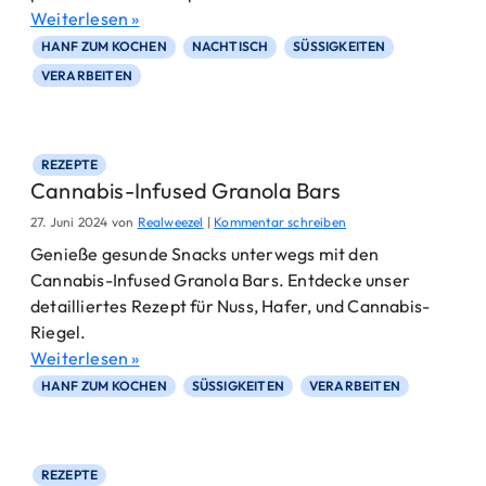
Weiterlesen »
HANF ZUM KOCHEN
NACHTISCH
SÜSSIGKEITEN
VERARBEITEN
REZEPTE
Cannabis-Infused Granola Bars
27. Juni 2024
von
Realweezel
|
Kommentar schreiben
Genieße gesunde Snacks unterwegs mit den
Cannabis-Infused Granola Bars. Entdecke unser
detailliertes Rezept für Nuss, Hafer, und Cannabis-
Riegel.
Weiterlesen »
HANF ZUM KOCHEN
SÜSSIGKEITEN
VERARBEITEN
REZEPTE