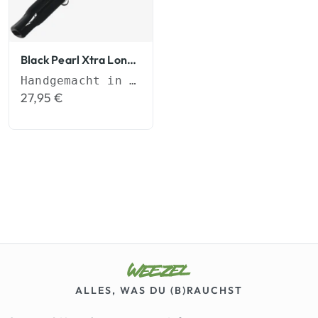
Black Pearl Xtra Long Tip Slim Tips
Handgemacht in Deutschland
27,95
€
ALLES, WAS DU (B)RAUCHST