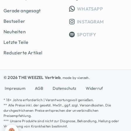
INFO GRUPP
WHATSAPP
Gerade angesagt
Bestseller
INSTAGRAM
Neuheiten
SPOTIFY
Letzte Teile
Reduzierte Artikel
© 2026 THE WEEZEL Vertrieb
, made by
vierzeh.
Impressum
AGB
Datenschutz
Widerruf
* 18+ Jahre erforderlich | Verantwortungsvoll genießen.
** Alle Preise inkl. der gesetzl. MwSt., ggf. zzgl. Versandkosten. Die
durchgestrichenen Preise entsprechen der unverbindlichen
Preisempfehlung.
*** Unsere Produkte sind nicht zur Diagnose, Behandlung, Heilung oder
Vorbeugung von Krankheiten bestimmt.