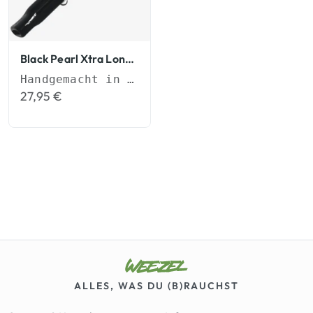
Black Pearl Xtra Long Tip Slim Tips
Handgemacht in Deutschland
27,95
€
ALLES, WAS DU (B)RAUCHST