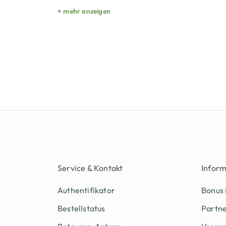
+ mehr anzeigen
Service & Kontakt
Infor
Authentifikator
Bonus
Bestellstatus
Partn