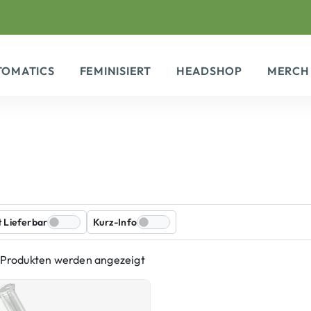
TOMATICS
FEMINISIERT
HEADSHOP
MERCH
t Lieferbar
Kurz-Info
1 Produkten werden angezeigt