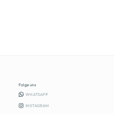
Folge uns
INFO GRUPPE (OEFFNET IN NEUE
WHATSAPP
INSTAGRAM