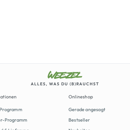
ALLES, WAS DU (B)RAUCHST
mationen
Onlineshop
 Programm
Gerade angesagt
er-Programm
Bestseller