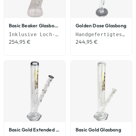
Basic Beaker Glasbongs
Golden Dose Glasbong
Inklusive Loch-Diffusor-Shillum
Handgefertigtes 55cm Bong-Set (NS 19)
254,95
€
244,95
€
Basic Gold Extended Glasbong
Basic Gold Glasbong