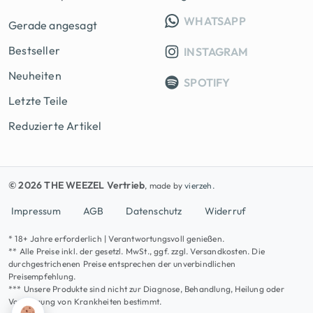
INFO GRUPP
WHATSAPP
Gerade angesagt
Bestseller
INSTAGRAM
Neuheiten
SPOTIFY
Letzte Teile
Reduzierte Artikel
© 2026 THE WEEZEL Vertrieb
, made by
vierzeh.
Impressum
AGB
Datenschutz
Widerruf
* 18+ Jahre erforderlich | Verantwortungsvoll genießen.
** Alle Preise inkl. der gesetzl. MwSt., ggf. zzgl. Versandkosten. Die
durchgestrichenen Preise entsprechen der unverbindlichen
Preisempfehlung.
*** Unsere Produkte sind nicht zur Diagnose, Behandlung, Heilung oder
Vorbeugung von Krankheiten bestimmt.