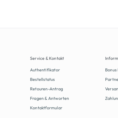
Service & Kontakt
Infor
Authentifikator
Bonus
Bestellstatus
Partn
Retouren-Antrag
Versan
Fragen & Antworten
Zahlu
Kontaktformular