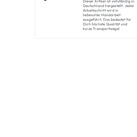
Dieser Artikel ist vollständig in
Deutschland hergestellt. Jeder
Arbeitsschritt wird in
liebevoller Handarbeit
ausgeführt. Das bedeutet für
Dich höchste Qualität und
kurze Transportwege!