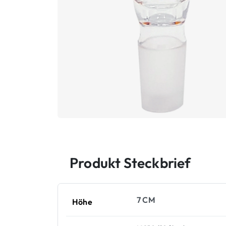
Produkt Steckbrief
7 CM
Höhe