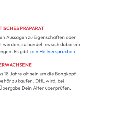
TISCHES PRÄPARAT
ten Aussagen zu Eigenschaften oder
 werden, so handelt es sich dabei um
ungen. Es gibt
kein Heilversprechen
 ERWACHSENE
 18 Jahre alt sein um die Bongkopf
hör zu kaufen. DHL wird, bei
 Übergabe Dein Alter überprüfen.