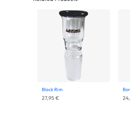
Black Rim
Bon
27,95
€
24