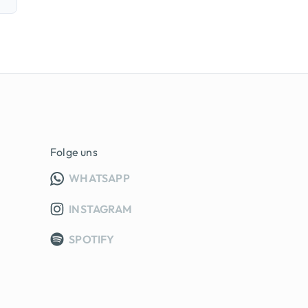
Folge uns
INFO GRUPPE (OEFFNET IN NEUE
WHATSAPP
INSTAGRAM
SPOTIFY