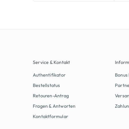
Service & Kontakt
Infor
Authentifikator
Bonus
Bestellstatus
Partn
Retouren-Antrag
Versan
Fragen & Antworten
Zahlu
Kontaktformular