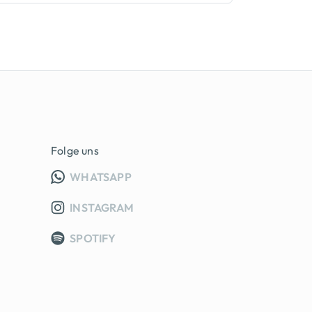
Folge uns
INFO GRUPPE (OEFFNET IN NEUE
WHATSAPP
INSTAGRAM
SPOTIFY