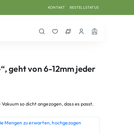
KONTAKT
BESTELLSTATUS
Suche öffnen
Merkzettel
Vergleichsliste
Dein Benutzerkonto
Warenkorb
“, geht von 6-12mm jeder
e Vakuum so dicht angezogen, dass es passt.
roße Mengen zu erwarten, hochgezogen