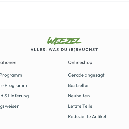
ALLES, WAS DU (B)RAUCHST
mationen
Onlineshop
 Programm
Gerade angesagt
er-Programm
Bestseller
d & Lieferung
Neuheiten
ngsweisen
Letzte Teile
Reduzierte Artikel