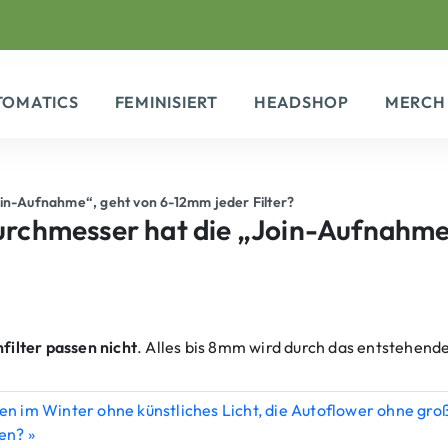
TOMATICS
FEMINISIERT
HEADSHOP
MERCH
oin-Aufnahme“, geht von 6-12mm jeder Filter?
durchmesser hat die „Join-Aufnahme
filter passen nicht
. Alles bis 8mm wird durch das entstehend
n im Winter ohne künstliches Licht, die Autoflower ohne g
en?