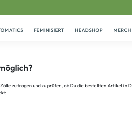
TOMATICS
FEMINISIERT
HEADSHOP
MERCH
 möglich?
 Zölle zu tragen und zu prüfen, ob Du die bestellten Artikel in
kt: