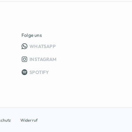
Folge uns
INFO GRUPPE (OEFFNET IN NEUE
WHATSAPP
INSTAGRAM
SPOTIFY
schutz
Widerruf