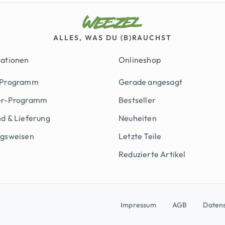
ALLES, WAS DU (B)RAUCHST
mationen
Onlineshop
 Programm
Gerade angesagt
er-Programm
Bestseller
d & Lieferung
Neuheiten
ngsweisen
Letzte Teile
Reduzierte Artikel
Impressum
AGB
Daten