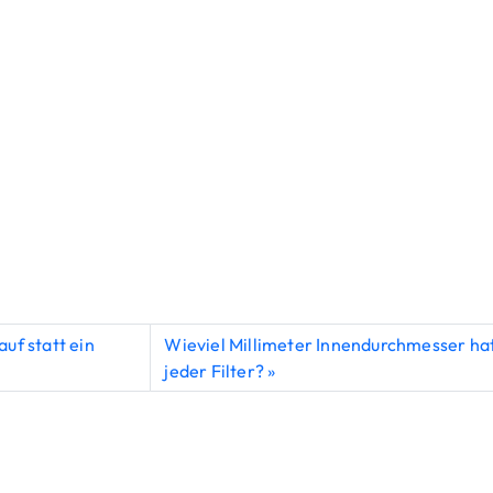
auf statt ein
Wieviel Millimeter Innendurchmesser ha
jeder Filter?