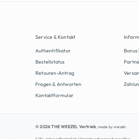
Service & Kontakt
Infor
Authentifikator
Bonus
Bestellstatus
Partn
Retouren-Antrag
Versan
Fragen & Antworten
Zahlu
Kontaktformular
© 2026 THE WEEZEL Vertrieb
, made by
vierzeh.
* 18+ Jahre erforderlich | Verantwortungsvoll genießen.